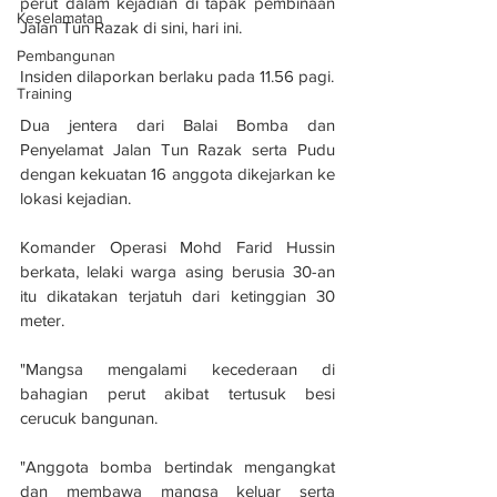
perut dalam kejadian di tapak pembinaan 
Keselamatan
Jalan Tun Razak di sini, hari ini.
Pembangunan
Insiden dilaporkan berlaku pada 11.56 pagi.
Training
Dua jentera dari Balai Bomba dan 
Penyelamat Jalan Tun Razak serta Pudu 
dengan kekuatan 16 anggota dikejarkan ke 
lokasi kejadian.
Komander Operasi Mohd Farid Hussin 
berkata, lelaki warga asing berusia 30-an 
itu dikatakan terjatuh dari ketinggian 30 
meter.
"Mangsa mengalami kecederaan di 
bahagian perut akibat tertusuk besi 
cerucuk bangunan.
"Anggota bomba bertindak mengangkat 
dan membawa mangsa keluar serta 