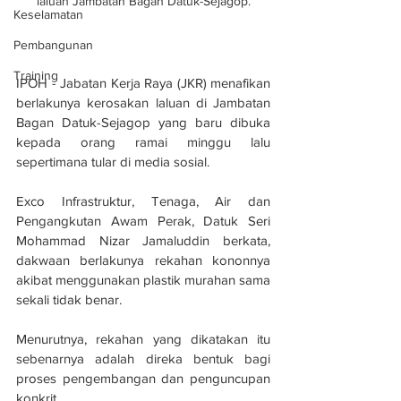
laluan Jambatan Bagan Datuk-Sejagop.
Keselamatan
Pembangunan
Training
IPOH - Jabatan Kerja Raya (JKR) menafikan 
berlakunya kerosakan laluan di Jambatan 
Bagan Datuk-Sejagop yang baru dibuka 
kepada orang ramai minggu lalu 
sepertimana tular di media sosial.
Exco Infrastruktur, Tenaga, Air dan 
Pengangkutan Awam Perak, Datuk Seri 
Mohammad Nizar Jamaluddin berkata, 
dakwaan berlakunya rekahan kononnya 
akibat menggunakan plastik murahan sama 
sekali tidak benar.
Menurutnya, rekahan yang dikatakan itu 
sebenarnya adalah direka bentuk bagi 
proses pengembangan dan penguncupan 
konkrit.