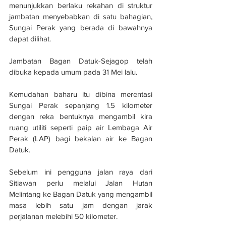
menunjukkan berlaku rekahan di struktur 
jambatan menyebabkan di satu bahagian, 
Sungai Perak yang berada di bawahnya 
dapat dilihat.
Jambatan Bagan Datuk-Sejagop telah 
dibuka kepada umum pada 31 Mei lalu.
Kemudahan baharu itu dibina merentasi 
Sungai Perak sepanjang 1.5 kilometer 
dengan reka bentuknya mengambil kira 
ruang utiliti seperti paip air Lembaga Air 
Perak (LAP) bagi bekalan air ke Bagan 
Datuk.
Sebelum ini pengguna jalan raya dari 
Sitiawan perlu melalui Jalan Hutan 
Melintang ke Bagan Datuk yang mengambil 
masa lebih satu jam dengan jarak 
perjalanan melebihi 50 kilometer.