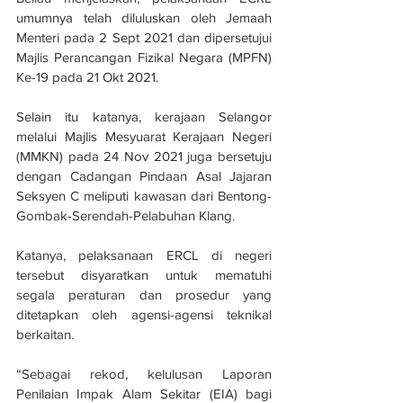
umumnya telah diluluskan oleh Jemaah 
Menteri pada 2 Sept 2021 dan dipersetujui 
Majlis Perancangan Fizikal Negara (MPFN) 
Ke-19 pada 21 Okt 2021.
Selain itu katanya, kerajaan Selangor 
melalui Majlis Mesyuarat Kerajaan Negeri 
(MMKN) pada 24 Nov 2021 juga bersetuju 
dengan Cadangan Pindaan Asal Jajaran 
Seksyen C meliputi kawasan dari Bentong-
Gombak-Serendah-Pelabuhan Klang.
Katanya, pelaksanaan ERCL di negeri 
tersebut disyaratkan untuk mematuhi 
segala peraturan dan prosedur yang 
ditetapkan oleh agensi-agensi teknikal 
berkaitan.
“Sebagai rekod, kelulusan Laporan 
Penilaian Impak Alam Sekitar (EIA) bagi 