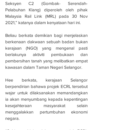
Seksyen C2 (Gombak- Serendah-
Pelabuhan Klang) diperoleh oleh pihak 
Malaysia Rail Link (MRL) pada 30 Nov 
2021,” katanya dalam kenyataan hari ini.
Beliau berkata demikian bagi menjelaskan 
berkenaan dakwaan sebuah badan bukan 
kerajaan (NGO) yang mengenal pasti 
berlakunya aktiviti pembukaan dan 
pembersihan tanah yang melibatkan empat 
kawasan dalam Taman Negeri Selangor.
Hee berkata, kerajaan Selangor 
berpendirian bahawa projek ECRL tersebut 
wajar untuk dilaksanakan memandangkan 
ia akan menyumbang kepada kepentingan 
kesejahteraan masyarakat selain 
menggalakkan pertumbuhan ekonomi 
negara.