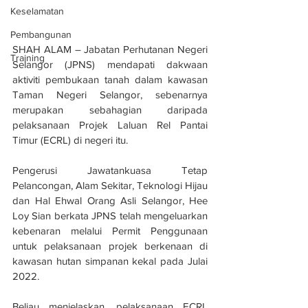
Keselamatan
Pembangunan
SHAH ALAM – Jabatan Perhutanan Negeri 
Training
Selangor (JPNS) mendapati dakwaan 
aktiviti pembukaan tanah dalam kawasan 
Taman Negeri Selangor, sebenarnya 
merupakan sebahagian daripada 
pelaksanaan Projek Laluan Rel Pantai 
Timur (ECRL) di negeri itu.
Pengerusi Jawatankuasa Tetap 
Pelancongan, Alam Sekitar, Teknologi Hijau 
dan Hal Ehwal Orang Asli Selangor, Hee 
Loy Sian berkata JPNS telah mengeluarkan 
kebenaran melalui Permit Penggunaan 
untuk pelaksanaan projek berkenaan di 
kawasan hutan simpanan kekal pada Julai 
2022.
Beliau menjelaskan, pelaksanaan ECRL 