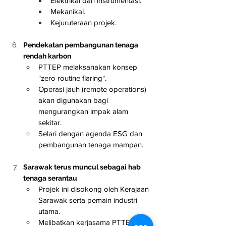
Elektrikal dan instrumentasi.
Mekanikal.
Kejuruteraan projek.
Pendekatan pembangunan tenaga 
rendah karbon
PTTEP melaksanakan konsep 
"zero routine flaring".
Operasi jauh (remote operations) 
akan digunakan bagi 
mengurangkan impak alam 
sekitar.
Selari dengan agenda ESG dan 
pembangunan tenaga mampan.
Sarawak terus muncul sebagai hab 
tenaga serantau
Projek ini disokong oleh Kerajaan 
Sarawak serta pemain industri 
utama.
Melibatkan kerjasama PTTEP, 