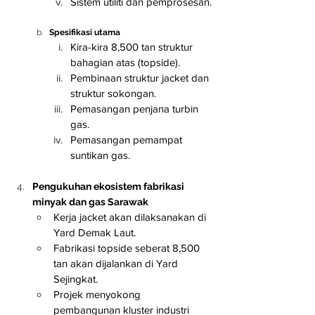
Sistem utiliti dan pemprosesan.
Spesifikasi utama
Kira-kira 8,500 tan struktur 
bahagian atas (topside).
Pembinaan struktur jacket dan 
struktur sokongan.
Pemasangan penjana turbin 
gas.
Pemasangan pemampat 
suntikan gas.
Pengukuhan ekosistem fabrikasi 
minyak dan gas Sarawak
Kerja jacket akan dilaksanakan di 
Yard Demak Laut.
Fabrikasi topside seberat 8,500 
tan akan dijalankan di Yard 
Sejingkat.
Projek menyokong 
pembangunan kluster industri 