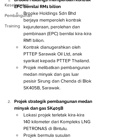
Keselamatan
EPC bernilai RM1 bilion
Brooke Holdings Sdn Bhd 
Pembangunan
berjaya memperoleh kontrak 
Training
kejuruteraan, perolehan dan 
pembinaan (EPC) bernilai kira-kira 
RM1 bilion.
Kontrak dianugerahkan oleh 
PTTEP Sarawak Oil Ltd, anak 
syarikat kepada PTTEP Thailand.
Projek melibatkan pembangunan 
medan minyak dan gas luar 
pesisir Sirung dan Chenda di Blok 
SK405B, Sarawak.
Projek strategik pembangunan medan 
minyak dan gas SK405B
Lokasi projek terletak kira-kira 
140 kilometer dari Kompleks LNG 
PETRONAS di Bintulu.
Projek bermula susulan 