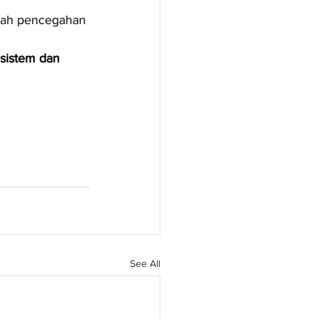
gkah pencegahan 
sistem dan 
See All