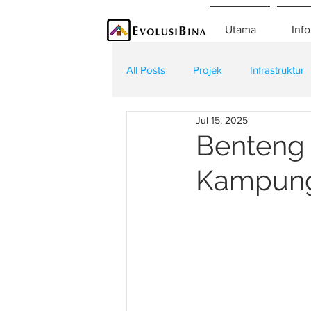
Utama
Info
All Posts
Projek
Infrastruktur
Jul 15, 2025
Teknologi
Kontraktor
K
Benteng 
Kampung