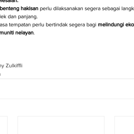
lesaian:
benteng hakisan
 perlu dilaksanakan segera sebagai lan
ek dan panjang.
asa tempatan perlu bertindak segera bagi 
melindungi eko
muniti nelayan
.
y Zulkiffli
g