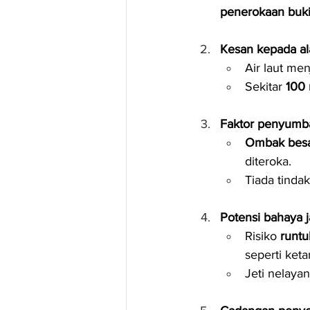
penerokaan buk
Kesan kepada al
Air laut men
Sekitar 
100 
Faktor penyumb
Ombak bes
diteroka.
Tiada tindak
Potensi bahaya 
Risiko 
runtu
seperti keta
Jeti nelayan