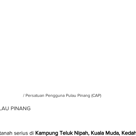
/ Persatuan Pengguna Pulau Pinang (CAP)
LAU PINANG
tanah serius di 
Kampung Teluk Nipah, Kuala Muda, Keda