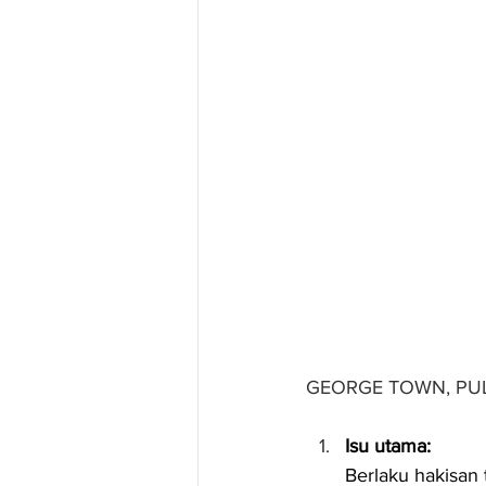
GEORGE TOWN, PU
Isu utama:
Berlaku hakisan 