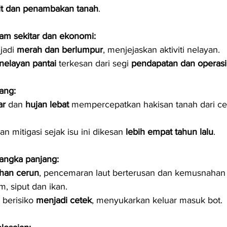
it dan penambakan tanah
.
am sekitar dan ekonomi:
jadi 
merah dan berlumpur
, menjejaskan aktiviti nelayan.
nelayan pantai
 terkesan dari segi 
pendapatan dan operasi
ang:
ar
 dan 
hujan lebat
 mempercepatkan hakisan tanah dari ce
an mitigasi sejak isu ini dikesan 
lebih empat tahun lalu
.
jangka panjang:
han cerun
, pencemaran laut berterusan dan kemusnahan b
m, siput dan ikan.
 berisiko 
menjadi cetek
, menyukarkan keluar masuk bot.