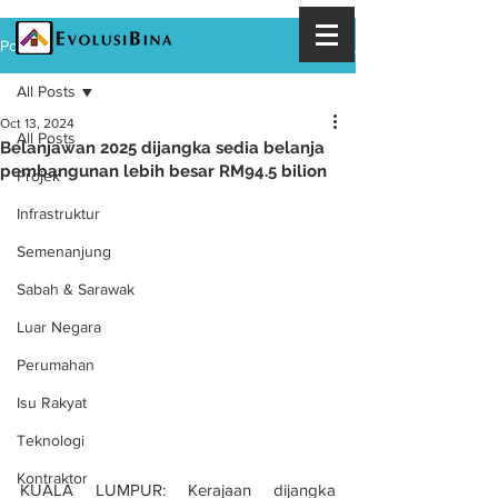
Post
All Posts
Oct 13, 2024
All Posts
Belanjawan 2025 dijangka sedia belanja
pembangunan lebih besar RM94.5 bilion
Projek
Infrastruktur
Semenanjung
Sabah & Sarawak
Luar Negara
Perumahan
Isu Rakyat
Teknologi
Kontraktor
KUALA LUMPUR: Kerajaan dijangka 