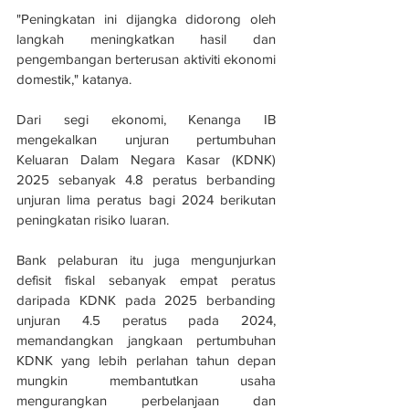
"Peningkatan ini dijangka didorong oleh 
langkah meningkatkan hasil dan 
pengembangan berterusan aktiviti ekonomi 
domestik," katanya.
Dari segi ekonomi, Kenanga IB 
mengekalkan unjuran pertumbuhan 
Keluaran Dalam Negara Kasar (KDNK) 
2025 sebanyak 4.8 peratus berbanding 
unjuran lima peratus bagi 2024 berikutan 
peningkatan risiko luaran.
Bank pelaburan itu juga mengunjurkan 
defisit fiskal sebanyak empat peratus 
daripada KDNK pada 2025 berbanding 
unjuran 4.5 peratus pada 2024, 
memandangkan jangkaan pertumbuhan 
KDNK yang lebih perlahan tahun depan 
mungkin membantutkan usaha 
mengurangkan perbelanjaan dan 