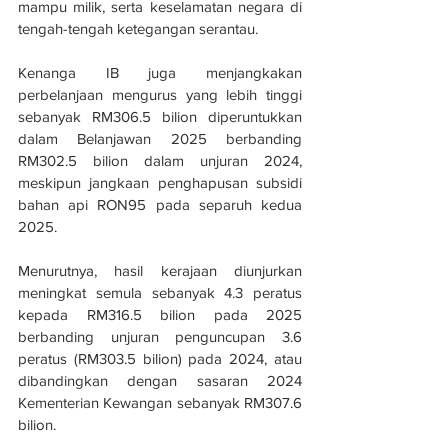
mampu milik, serta keselamatan negara di 
tengah-tengah ketegangan serantau.
Kenanga IB juga menjangkakan 
perbelanjaan mengurus yang lebih tinggi 
sebanyak RM306.5 bilion diperuntukkan 
dalam Belanjawan 2025 berbanding 
RM302.5 bilion dalam unjuran 2024, 
meskipun jangkaan penghapusan subsidi 
bahan api RON95 pada separuh kedua 
2025.
Menurutnya, hasil kerajaan diunjurkan 
meningkat semula sebanyak 4.3 peratus 
kepada RM316.5 bilion pada 2025 
berbanding unjuran penguncupan 3.6 
peratus (RM303.5 bilion) pada 2024, atau 
dibandingkan dengan sasaran 2024 
Kementerian Kewangan sebanyak RM307.6 
bilion.