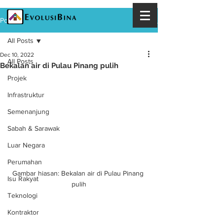
Post
All Posts
Dec 10, 2022
All Posts
Bekalan air di Pulau Pinang pulih
Projek
Infrastruktur
Semenanjung
Sabah & Sarawak
Luar Negara
Perumahan
Gambar hiasan: Bekalan air di Pulau Pinang 
Isu Rakyat
pulih
Teknologi
Kontraktor