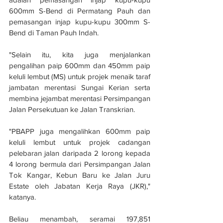
600mm S-Bend di Permatang Pauh dan 
pemasangan injap kupu-kupu 300mm S-
Bend di Taman Pauh Indah.
"Selain itu, kita juga menjalankan 
pengalihan paip 600mm dan 450mm paip 
keluli lembut (MS) untuk projek menaik taraf 
jambatan merentasi Sungai Kerian serta 
membina jejambat merentasi Persimpangan 
Jalan Persekutuan ke Jalan Transkrian.
"PBAPP juga mengalihkan 600mm paip 
keluli lembut untuk projek cadangan 
pelebaran jalan daripada 2 lorong kepada 
4 lorong bermula dari Persimpangan Jalan 
Tok Kangar, Kebun Baru ke Jalan Juru 
Estate oleh Jabatan Kerja Raya (JKR)," 
katanya.
Beliau menambah, seramai 197,851 