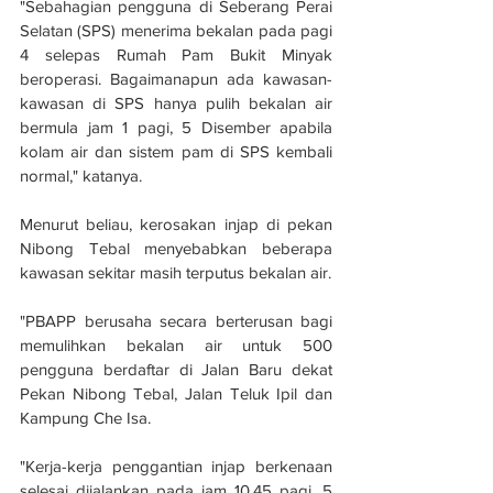
"Sebahagian pengguna di Seberang Perai 
Selatan (SPS) menerima bekalan pada pagi 
4 selepas Rumah Pam Bukit Minyak 
beroperasi. Bagaimanapun ada kawasan-
kawasan di SPS hanya pulih bekalan air 
bermula jam 1 pagi, 5 Disember apabila 
kolam air dan sistem pam di SPS kembali 
normal," katanya.
Menurut beliau, kerosakan injap di pekan 
Nibong Tebal menyebabkan beberapa 
kawasan sekitar masih terputus bekalan air.
"PBAPP berusaha secara berterusan bagi 
memulihkan bekalan air untuk 500 
pengguna berdaftar di Jalan Baru dekat 
Pekan Nibong Tebal, Jalan Teluk Ipil dan 
Kampung Che Isa.
"Kerja-kerja penggantian injap berkenaan 
selesai dijalankan pada jam 10.45 pagi, 5 