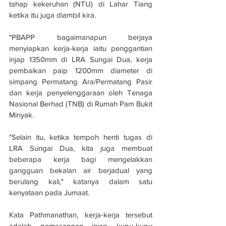
tahap kekeruhan (NTU) di Lahar Tiang 
ketika itu juga diambil kira.
"PBAPP bagaimanapun berjaya 
menyiapkan kerja-kerja iaitu penggantian 
injap 1350mm di LRA Sungai Dua, kerja 
pembaikan paip 1200mm diameter di 
simpang Permatang Ara/Permatang Pasir 
dan kerja penyelenggaraan oleh Tenaga 
Nasional Berhad (TNB) di Rumah Pam Bukit 
Minyak.
"Selain itu, ketika tempoh henti tugas di 
LRA Sungai Dua, kita juga membuat 
beberapa kerja bagi mengelakkan 
gangguan bekalan air berjadual yang 
berulang kali," katanya dalam satu 
kenyataan pada Jumaat.
Kata Pathmanathan, kerja-kerja tersebut 
adalah pemasangan injap kupu-kupu 