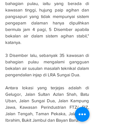
bahagian pulau, iaitu yang berada di 
kawasan tinggi, hujung paip agihan dan 
pangsapuri yang tidak mempunyai sistem 
pengepam dalaman hanya dipulihkan 
bermula jam 4 pagi, 5 Disember apabila 
bekalan air dalam sistem agihan stabil," 
katanya.
3 Disember lalu, sebanyak 35 kawasan di 
bahagian pulau mengalami gangguan 
bekalan air susulan masalah teknikal dalam 
pengendalian injap di LRA Sungai Dua.
Antara lokasi yang terjejas adalah di 
Gelugor, Jalan Sultan Azlan Shah, Batu 
Uban, Jalan Sungai Dua, Jalan Kampung 
Jawa, Kawasan Perindustrian FTZ/ FIZ, 
Jalan Tengah, Taman Pekaka, Jalan Aziz 
Ibrahim, Bukit Jambul dan Bayan Baru.