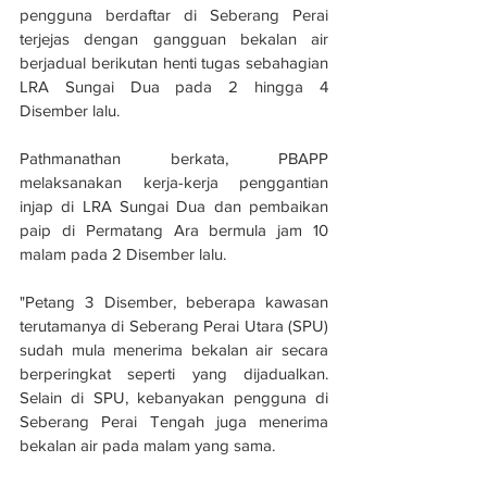
pengguna berdaftar di Seberang Perai 
terjejas dengan gangguan bekalan air 
berjadual berikutan henti tugas sebahagian 
LRA Sungai Dua pada 2 hingga 4 
Disember lalu.
Pathmanathan berkata, PBAPP 
melaksanakan kerja-kerja penggantian 
injap di LRA Sungai Dua dan pembaikan 
paip di Permatang Ara bermula jam 10 
malam pada 2 Disember lalu.
"Petang 3 Disember, beberapa kawasan 
terutamanya di Seberang Perai Utara (SPU) 
sudah mula menerima bekalan air secara 
berperingkat seperti yang dijadualkan. 
Selain di SPU, kebanyakan pengguna di 
Seberang Perai Tengah juga menerima 
bekalan air pada malam yang sama.