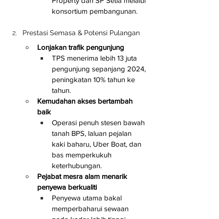
Property dan SP Setia melalui 
konsortium pembangunan.
Prestasi Semasa & Potensi Pulangan
Lonjakan trafik pengunjung
TPS menerima lebih 13 juta 
pengunjung sepanjang 2024, 
peningkatan 10% tahun ke 
tahun.
Kemudahan akses bertambah 
baik
Operasi penuh stesen bawah 
tanah BPS, laluan pejalan 
kaki baharu, Uber Boat, dan 
bas memperkukuh 
keterhubungan.
Pejabat mesra alam menarik 
penyewa berkualiti
Penyewa utama bakal 
memperbaharui sewaan 