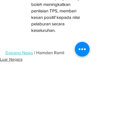
boleh meningkatkan 
penilaian TPS, memberi 
kesan positif kepada nilai 
pelaburan secara 
keseluruhan.
Dagang News
 | Hamden Ramli
Luar Negara
See All
Related Posts