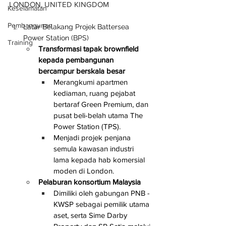
LONDON, UNITED KINGDOM
Keselamatan
Pembangunan
Latar Belakang Projek Battersea 
Power Station (BPS)
Training
Transformasi tapak brownfield 
kepada pembangunan 
bercampur berskala besar
Merangkumi apartmen 
kediaman, ruang pejabat 
bertaraf Green Premium, dan 
pusat beli-belah utama The 
Power Station (TPS).
Menjadi projek penjana 
semula kawasan industri 
lama kepada hab komersial 
moden di London.
Pelaburan konsortium Malaysia
Dimiliki oleh gabungan PNB - 
KWSP sebagai pemilik utama 
aset, serta Sime Darby 