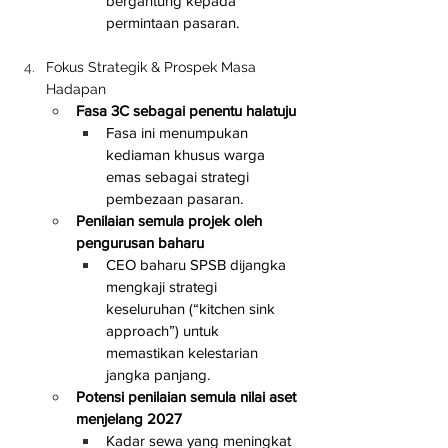
bergantung kepada 
permintaan pasaran.
Fokus Strategik & Prospek Masa 
Hadapan
Fasa 3C sebagai penentu halatuju
Fasa ini menumpukan 
kediaman khusus warga 
emas sebagai strategi 
pembezaan pasaran.
Penilaian semula projek oleh 
pengurusan baharu
CEO baharu SPSB dijangka 
mengkaji strategi 
keseluruhan (“kitchen sink 
approach”) untuk 
memastikan kelestarian 
jangka panjang.
Potensi penilaian semula nilai aset 
menjelang 2027
Kadar sewa yang meningkat 