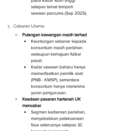
pada kadar lebih tinggi 
selepas tamat tempoh 
sewaan percuma (Sep 2025).
Cabaran Utama
Pulangan kewangan masih terhad
Keuntungan sebenar kepada 
konsortium masih perlahan 
walaupun kemajuan fizikal 
pesat.
Kadar sewaan baharu hanya 
memanfaatkan pemilik aset 
(PNB - KWSP), sementara 
konsortium hanya menerima 
yuran pengurusan.
Keadaan pasaran hartanah UK 
mencabar
Segmen kediaman perlahan, 
menyebabkan pelaksanaan 
fasa seterusnya selepas 3C 