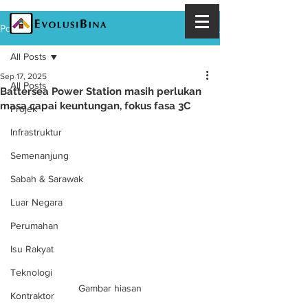
Post
All Posts
Sep 17, 2025
All Posts
Battersea Power Station masih perlukan
masa capai keuntungan, fokus fasa 3C
Projek
Infrastruktur
Semenanjung
Sabah & Sarawak
Luar Negara
Perumahan
Isu Rakyat
Teknologi
Gambar hiasan
Kontraktor