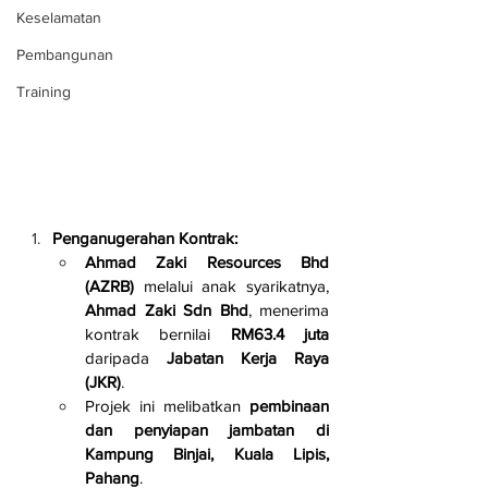
Keselamatan
Pembangunan
Training
Penganugerahan Kontrak:
Ahmad Zaki Resources Bhd 
(AZRB)
 melalui anak syarikatnya, 
Ahmad Zaki Sdn Bhd
, menerima 
kontrak bernilai 
RM63.4 juta
daripada 
Jabatan Kerja Raya 
(JKR)
.
Projek ini melibatkan 
pembinaan 
dan penyiapan jambatan di 
Kampung Binjai, Kuala Lipis, 
Pahang
.