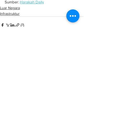
Sumber: 
Harakah Daily
Luar Negara
Infrastruktur
See All
Related Posts