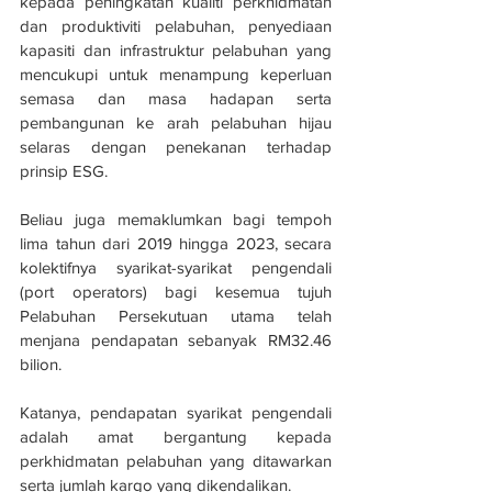
kepada peningkatan kualiti perkhidmatan 
dan produktiviti pelabuhan, penyediaan 
kapasiti dan infrastruktur pelabuhan yang 
mencukupi untuk menampung keperluan 
semasa dan masa hadapan serta 
pembangunan ke arah pelabuhan hijau 
selaras dengan penekanan terhadap 
prinsip ESG.
Beliau juga memaklumkan bagi tempoh 
lima tahun dari 2019 hingga 2023, secara 
kolektifnya syarikat-syarikat pengendali 
(port operators) bagi kesemua tujuh 
Pelabuhan Persekutuan utama telah 
menjana pendapatan sebanyak RM32.46 
bilion.
Katanya, pendapatan syarikat pengendali 
adalah amat bergantung kepada 
perkhidmatan pelabuhan yang ditawarkan 
serta jumlah kargo yang dikendalikan.