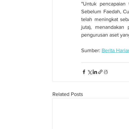
"Untuk pencapaian 
Sebelum Faedah, Cuk
telah meningkat seb
juta), menandakan 
pengurusan aset yang
Sumber: 
Berita Haria
Related Posts