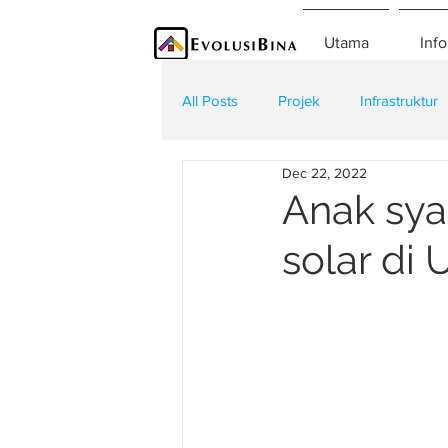
Utama
Info
All Posts
Projek
Infrastruktur
Dec 22, 2022
Teknologi
Kontraktor
K
Anak sya
solar di 