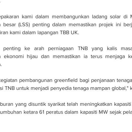
.
pakaran kami dalam membangunkan ladang solar di Ma
a besar (LSS) penting dalam memastikan projek ini berj
ran kami dalam lapangan TBB UK.
ah penting ke arah perniagaan TNB yang kalis mas
a ekonomi hijau dan memastikan ia terus menjaga kep
.
egiatan pembangunan greenfield bagi penjanaan tenaga h
asi TNB untuk menjadi penyedia tenaga mampan global," k
aburan yang disuntik syarikat telah meningkatkan kapasit
mbuhan ketara 61 peratus dalam kapasiti MW sejak pela