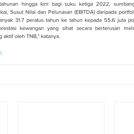
tahunan hingga kini bagi suku ketiga 2022, sumbang
ai, Susut Nilai dan Pelunasan (EBITDA) daripada portfo
anyak 31.7 peratus tahun ke tahun kepada 55.6 juta p
prestasi kewangan yang sihat secara berterusan mela
 aktif oleh TNB," katanya.
n