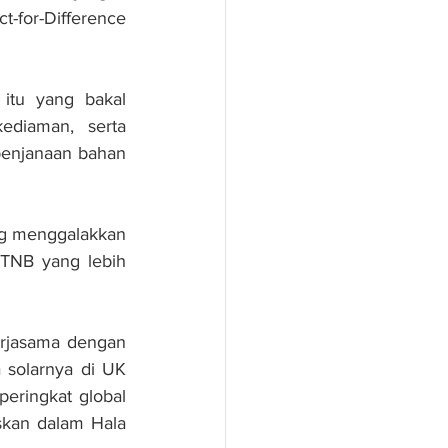
-for-Difference 
tu yang bakal 
diaman, serta 
enjanaan bahan 
ng menggalakkan 
 TNB yang lebih 
erjasama dengan 
olarnya di UK 
eringkat global 
kan dalam Hala 