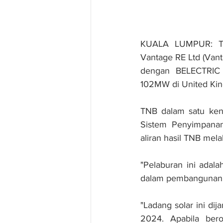
KUALA LUMPUR: Ten
Vantage RE Ltd (Vant
dengan BELECTRIC 
102MW di United Kin
TNB dalam satu keny
Sistem Penyimpana
aliran hasil TNB mel
"Pelaburan ini adal
dalam pembangunan T
"Ladang solar ini di
2024. Apabila bero