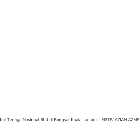
abat Tenaga Nasional Bhd di Bangsar Kuala Lumpur. - NSTP/ AZIAH AZM