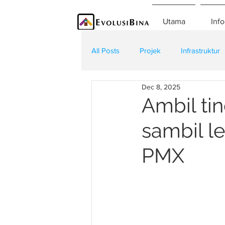
Utama
Info
All Posts
Projek
Infrastruktur
Dec 8, 2025
Teknologi
Kontraktor
K
Ambil tin
sambil l
PMX