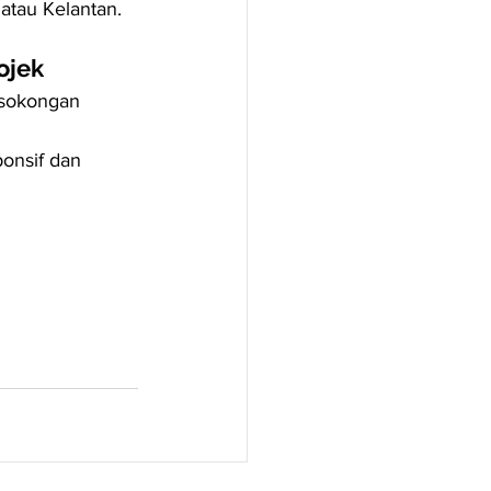
 atau Kelantan.
ojek
sokongan 
.
onsif dan 