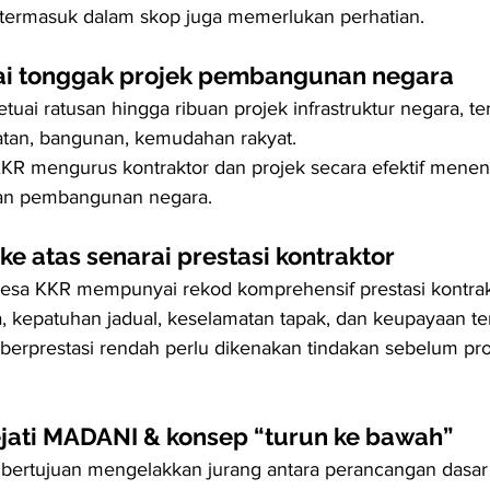
 termasuk dalam skop juga memerlukan perhatian.
i tonggak projek pembangunan negara
uai ratusan hingga ribuan projek infrastruktur negara, te
atan, bangunan, kemudahan rakyat.
KR mengurus kontraktor dan projek secara efektif menen
lan pembangunan negara.
e atas senarai prestasi kontraktor
a KKR mempunyai rekod komprehensif prestasi kontrakto
ja, kepatuhan jadual, keselamatan tapak, dan keupayaan te
 berprestasi rendah perlu dikenakan tindakan sebelum pro
jati MADANI & konsep “turun ke bawah”
 bertujuan mengelakkan jurang antara perancangan dasar 