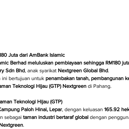
0 Juta dari AmBank Islamic
amic Berhad meluluskan pembiayaan sehingga RM180 jut
ory Sdn Bhd
, anak syarikat 
Nextgreen Global Bhd
.
ini bertujuan untuk 
penambakan tanah, pembangunan k
aman Teknologi Hijau (GTP) Nextgreen
 di Pahang.
man Teknologi Hijau (GTP)
Kampung Paloh Hinai, Lepar
, dengan keluasan 
165.92 hek
n sebagai 
taman industri bertaraf global
 dengan penggun
 Nextgreen
.