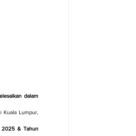
elesaikan dalam 
di Kuala Lumpur, 
N 2025 & Tahun 