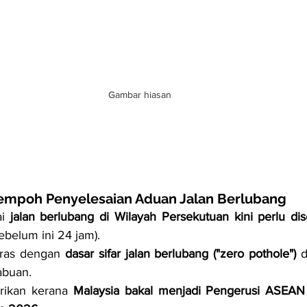
Gambar hiasan
empoh Penyelesaian Aduan Jalan Berlubang
i 
jalan berlubang di Wilayah Persekutuan kini perlu dis
sebelum ini 24 jam).
aras dengan 
dasar sifar jalan berlubang ("zero pothole")
 
abuan.
rikan kerana 
Malaysia bakal menjadi Pengerusi ASEA