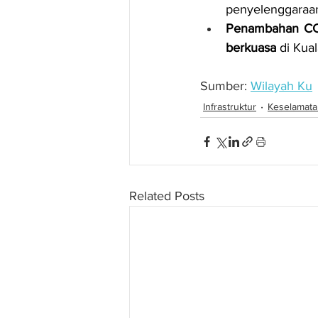
penyelenggaraan
Penambahan CCT
berkuasa
 di Kua
Sumber: 
Wilayah Ku
Infrastruktur
Keselamata
Related Posts