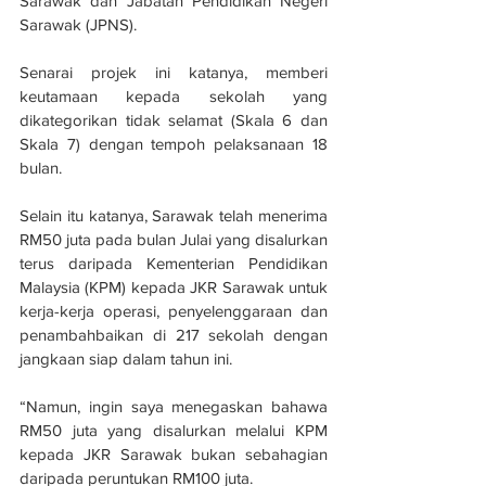
Sarawak dan Jabatan Pendidikan Negeri 
Sarawak (JPNS).
Senarai projek ini katanya, memberi 
keutamaan kepada sekolah yang 
dikategorikan tidak selamat (Skala 6 dan 
Skala 7) dengan tempoh pelaksanaan 18 
bulan.
Selain itu katanya, Sarawak telah menerima 
RM50 juta pada bulan Julai yang disalurkan 
terus daripada Kementerian Pendidikan 
Malaysia (KPM) kepada JKR Sarawak untuk 
kerja-kerja operasi, penyelenggaraan dan 
penambahbaikan di 217 sekolah dengan 
jangkaan siap dalam tahun ini.
“Namun, ingin saya menegaskan bahawa 
RM50 juta yang disalurkan melalui KPM 
kepada JKR Sarawak bukan sebahagian 
daripada peruntukan RM100 juta.