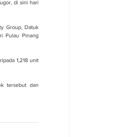
or, di sini hari 
ty Group, Datuk 
 Pulau Pinang 
pada 1,218 unit 
k tersebut dan 