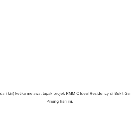
ri kiri) ketika melawat tapak projek RMM C Ideal Residency di Bukit Gam
Pinang hari ini.