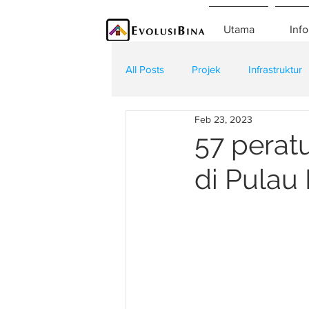
Utama
Info
All Posts
Projek
Infrastruktur
Feb 23, 2023
Teknologi
Kontraktor
K
57 perat
di Pulau 