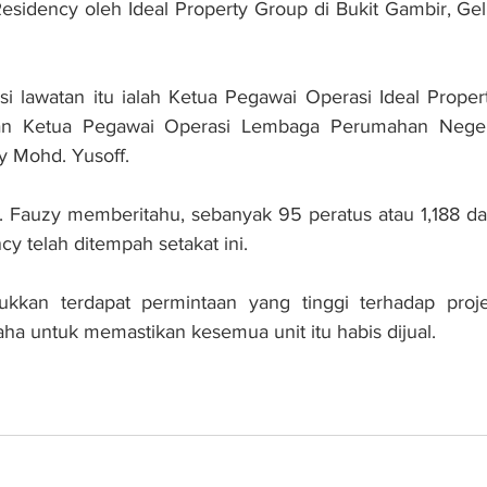
esidency oleh Ideal Property Group di Bukit Gambir, Gelug
si lawatan itu ialah Ketua Pegawai Operasi Ideal Proper
 Ketua Pegawai Operasi Lembaga Perumahan Negeri
y Mohd. Yusoff.
 Fauzy memberitahu, sebanyak 95 peratus atau 1,188 dari
y telah ditempah setakat ini.
ukkan terdapat permintaan yang tinggi terhadap proje
ha untuk memastikan kesemua unit itu habis dijual.