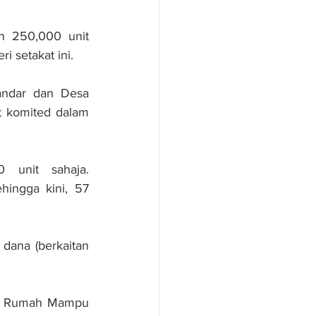
 250,000 unit 
i setakat ini.
ndar dan Desa 
 komited dalam 
 unit sahaja. 
ingga kini, 57 
dana (berkaitan 
ek Rumah Mampu 