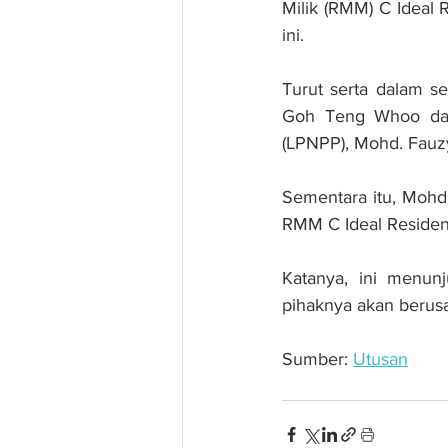
Milik (RMM) C Ideal R
ini.
Turut serta dalam se
Goh Teng Whoo dan
(LPNPP), Mohd. Fauz
Sementara itu, Mohd.
RMM C Ideal Residenc
Katanya, ini menunj
pihaknya akan berusa
Sumber: 
Utusan