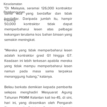
Keselamatan
"Di Malaysia, seramai 126,000 kontraktor 
Pembangunan
sama ada yang berdaftar dan tidak 
berdaftar. Daripada jumlah itu, hampir 
Training
50,000 kontraktor tidak dapat 
memperbaharui lesen atas pelbagai 
kekangan terutama kos bahan binaan yang 
semakin meningkat.
"Mereka yang tidak memperbaharui lesen 
adalah kontraktor gred G1 hingga G7. 
Keadaan ini lebih terkesan apabila mereka 
yang tidak mampu memperbaharui lesen 
namun pada masa sama terpaksa 
menanggung hutang," katanya.
Beliau berkata demikian kepada pemberita 
selepas menghadiri Mesyuarat Agung 
Tahunan PKMM Kelantan kali ke-45, di sini, 
hari ini, yang dirasmikan oleh Pengarah 