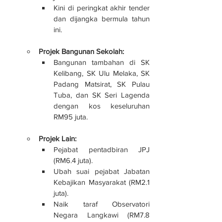
Kini di peringkat akhir tender 
dan dijangka bermula tahun 
ini.
Projek Bangunan Sekolah:
Bangunan tambahan di SK 
Kelibang, SK Ulu Melaka, SK 
Padang Matsirat, SK Pulau 
Tuba, dan SK Seri Lagenda 
dengan kos keseluruhan 
RM95 juta.
Projek Lain:
Pejabat pentadbiran JPJ 
(RM6.4 juta).
Ubah suai pejabat Jabatan 
Kebajikan Masyarakat (RM2.1 
juta).
Naik taraf Observatori 
Negara Langkawi (RM7.8 