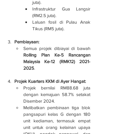
juta).
Infrastruktur Gua Langsir 
(RM2.5 juta).
Laluan fosil di Pulau Anak 
Tikus (RM5 juta).
Pembiayaan:
Semua projek dibiayai di bawah 
Rolling Plan Ke-5 Rancangan 
Malaysia Ke-12 (RMK12) 2021-
2025
.
Projek Kuarters KKM di Ayer Hangat:
Projek bernilai RM88.68 juta 
dengan kemajuan 58.7% setakat 
Disember 2024.
Melibatkan pembinaan tiga blok 
pangsapuri kelas G dengan 180 
unit kediaman, termasuk empat 
unit untuk orang kelainan upaya 
(OKU), pondok pengawal, dan 