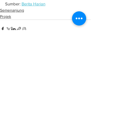
Sumber: 
Berita Harian
Semenanjung
Projek
See All
Related Posts