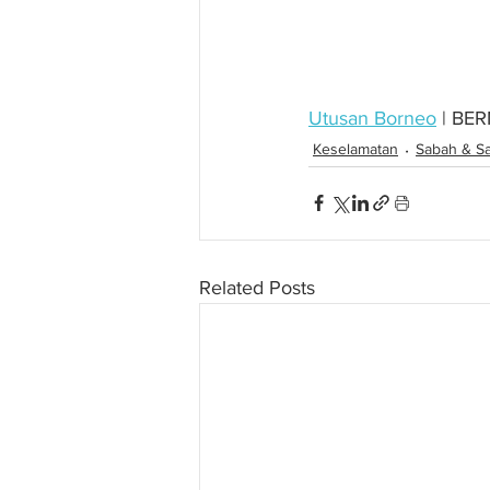
Utusan Borneo
 | BE
Keselamatan
Sabah & S
Related Posts