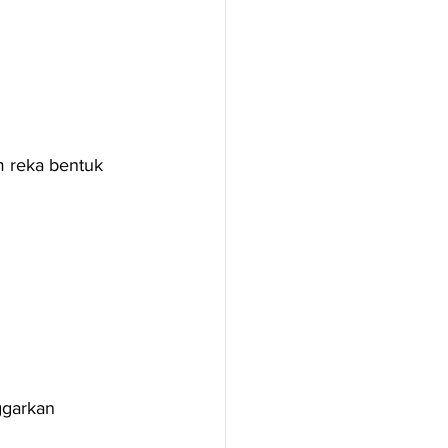
m reka bentuk 
ggarkan 