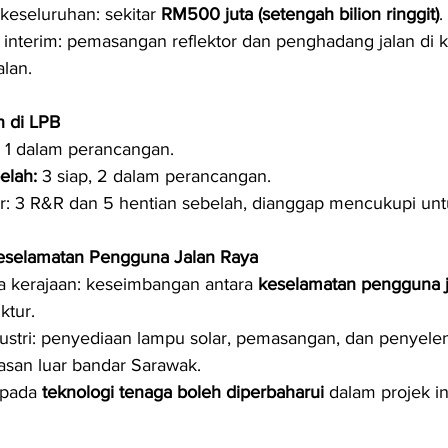
keseluruhan: sekitar 
RM500 juta (setengah bilion ringgit)
.
interim: pemasangan reflektor dan penghadang jalan di
alan.
n di LPB
, 1 dalam perancangan.
elah:
 3 siap, 2 dalam perancangan.
r: 3 R&R dan 5 hentian sebelah, dianggap mencukupi un
eselamatan Pengguna Jalan Raya
 kerajaan: keseimbangan antara 
keselamatan pengguna j
ktur.
ustri: penyediaan lampu solar, pemasangan, dan penyele
wasan luar bandar Sarawak.
pada 
teknologi tenaga boleh diperbaharui
 dalam projek in