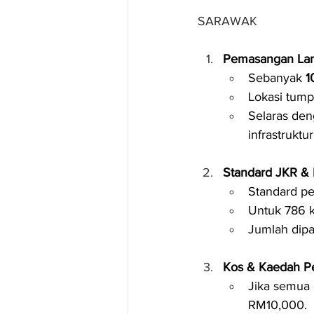
SARAWAK
Pemasangan Lam
Sebanyak 
1
Lokasi tump
Selaras den
infrastruktu
Standard JKR & 
Standard p
Untuk 786 k
Jumlah dipas
Kos & Kaedah 
Jika semua
RM10,000.