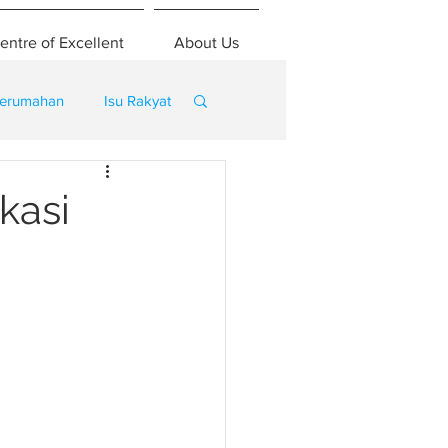
entre of Excellent
About Us
erumahan
Isu Rakyat
kasi