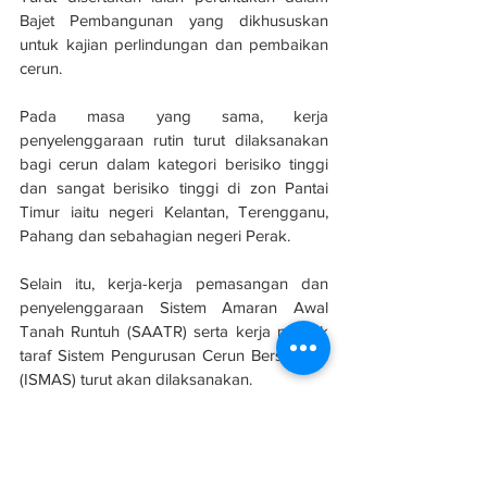
Bajet Pembangunan yang dikhususkan 
untuk kajian perlindungan dan pembaikan 
cerun.
Pada masa yang sama, kerja 
penyelenggaraan rutin turut dilaksanakan 
bagi cerun dalam kategori berisiko tinggi 
dan sangat berisiko tinggi di zon Pantai 
Timur iaitu negeri Kelantan, Terengganu, 
Pahang dan sebahagian negeri Perak.
Selain itu, kerja-kerja pemasangan dan 
penyelenggaraan Sistem Amaran Awal 
Tanah Runtuh (SAATR) serta kerja menaik 
taraf Sistem Pengurusan Cerun Bersepadu 
(ISMAS) turut akan dilaksanakan.
Sumber: 
Astro Awani
Keselamatan