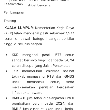
Keselamatan
akibat bencana.
Pembangunan
Training
KUALA LUMPUR:
 Kementerian Kerja Raya 
(KKR) telah mengenal pasti sebanyak 1,577 
cerun di bawah kategori sangat berisiko 
tinggi di seluruh negara.
KKR mengenal pasti 1,577 cerun 
sangat berisiko tinggi daripada 34,714 
cerun di sepanjang Jalan Persekutuan.
JKR memberikan khidmat nasihat 
teknikal, memasang RTS dan GNSS 
untuk memantau cerun, serta 
melaksanakan penilaian kerosakan 
infrastruktur awam.
RM104.8 juta telah dibelanjakan untuk 
pembaikan cerun pada 2024, dan 
RM118 juta diperuntukkan untuk kerja-