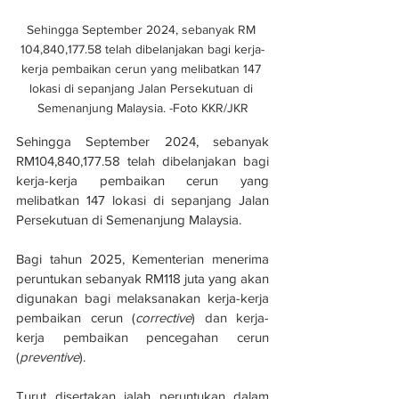
Sehingga September 2024, sebanyak RM 
104,840,177.58 telah dibelanjakan bagi kerja-
kerja pembaikan cerun yang melibatkan 147 
lokasi di sepanjang Jalan Persekutuan di 
Semenanjung Malaysia. -Foto KKR/JKR
Sehingga September 2024, sebanyak 
RM104,840,177.58 telah dibelanjakan bagi 
kerja-kerja pembaikan cerun yang 
melibatkan 147 lokasi di sepanjang Jalan 
Persekutuan di Semenanjung Malaysia.
Bagi tahun 2025, Kementerian menerima 
peruntukan sebanyak RM118 juta yang akan 
digunakan bagi melaksanakan kerja-kerja 
pembaikan cerun (
corrective
) dan kerja-
kerja pembaikan pencegahan cerun 
(
preventive
).
Turut disertakan ialah peruntukan dalam 