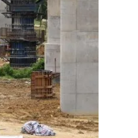
Keselamatan
Pembangunan
Training