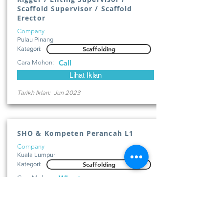
Scaffold Supervisor / Scaffold
Erector
Company
Pulau Pinang
Kategori:
Scaffolding
Call
Cara Mohon:
Lihat Iklan
Tarikh Iklan:
Jun 2023
SHO & Kompeten Perancah L1
Company
Kuala Lumpur
Kategori:
Scaffolding
Whastapp
Cara Mohon:
Lihat Iklan
Tarikh Iklan:
Jun 2023