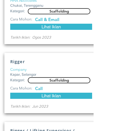
HHA Associates
Chukai, Terengganu
Kategori:
Scaffolding
Call & Email
Cara Mohon:
Lihat Iklan
Tarikh Iklan:
Ogos 2023
Rigger
Company
Kapar, Selangor
Kategori:
Scaffolding
Call
Cara Mohon:
Lihat Iklan
Tarikh Iklan:
Jun 2023
Rigger / Lifting Supervisor /