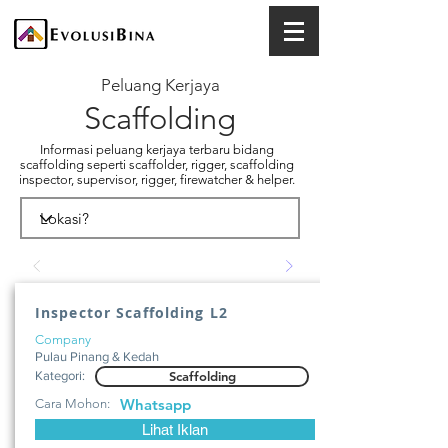
Peluang Kerjaya
Scaffolding
Informasi peluang kerjaya terbaru bidang
scaffolding seperti scaffolder, rigger, scaffolding
inspector, supervisor, rigger, firewatcher & helper.
Inspector Scaffolding L2
Company
Pulau Pinang & Kedah
Kategori:
Scaffolding
Whatsapp
Cara Mohon:
Lihat Iklan