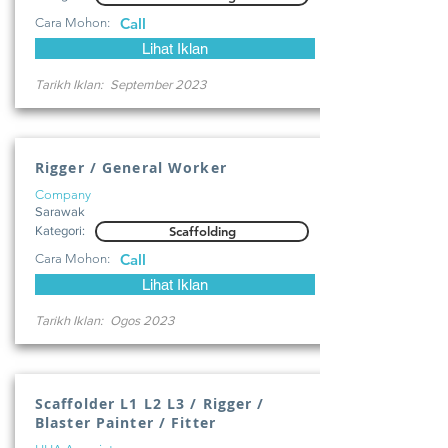
Call
Cara Mohon:
Lihat Iklan
Tarikh Iklan:
September 2023
Rigger / General Worker
Company
Sarawak
Kategori:
Scaffolding
Call
Cara Mohon:
Lihat Iklan
Tarikh Iklan:
Ogos 2023
Scaffolder L1 L2 L3 / Rigger /
Blaster Painter / Fitter