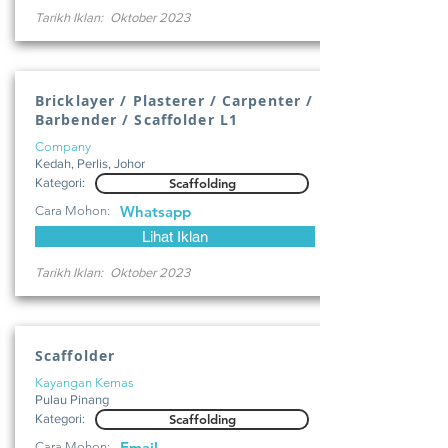
Tarikh Iklan:
Oktober 2023
Bricklayer / Plasterer / Carpenter /
Barbender / Scaffolder L1
Company
Kedah, Perlis, Johor
Kategori:
Scaffolding
Whatsapp
Cara Mohon:
Lihat Iklan
Tarikh Iklan:
Oktober 2023
Scaffolder
Kayangan Kemas
Pulau Pinang
Kategori:
Scaffolding
Email
Cara Mohon: