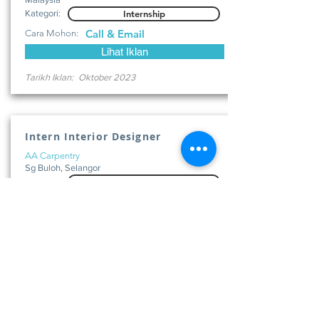
Kategori:
Internship
Call & Email
Cara Mohon:
Lihat Iklan
Tarikh Iklan:
Oktober 2023
Intern Interior Designer
AA Carpentry
Sg Buloh, Selangor
Kategori:
Internship
Whatsapp & Email
Cara Mohon:
Lihat Iklan
Tarikh Iklan:
Oktober 2023
Internship