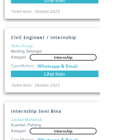
Lihat Iklan
Tarikh Iklan:
Oktober 2023
Civil Engineer / Internship
Taiko Group
Banting, Selangor
Kategori:
Internship
Whatsapp & Email
Cara Mohon:
Lihat Iklan
Tarikh Iklan:
Oktober 2023
Internship Seni Bina
Jurukur Mahabob
Kuantan, Pahang
Kategori:
Internship
Whatsapp & Email
Cara Mohon: