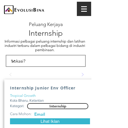
Peluang Kerjaya
Internship
Informasi pelbagai peluang internship dan latihan
industri terbaru dalam pelbagai bidang di industri
pembinaan.
Internship Junior Env Officer
Tropical Growth
Kota Bharu, Kelantan
Kategori:
Internship
Email
Cara Mohon:
Lihat Iklan