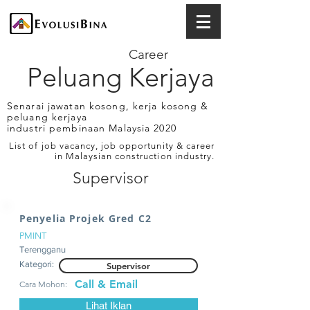
Career
Peluang Kerjaya
Senarai jawatan kosong, kerja kosong &
peluang kerjaya
industri pembinaan Malaysia 2020
List of job vacancy, job opportunity & career
in Malaysian construction industry.
Supervisor
Penyelia Projek Gred C2
PMINT
Terengganu
Kategori:
Supervisor
Call & Email
Cara Mohon:
Lihat Iklan