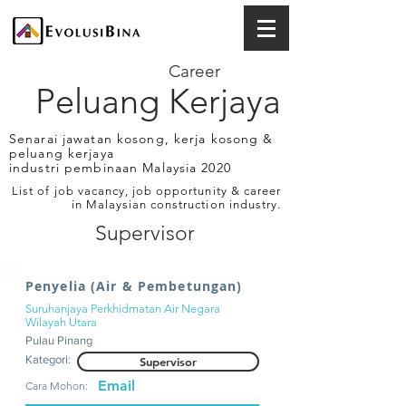
Career
Peluang Kerjaya
Senarai jawatan kosong, kerja kosong &
peluang kerjaya
industri pembinaan Malaysia 2020
List of job vacancy, job opportunity & career
in Malaysian construction industry.
Supervisor
Penyelia (Air & Pembetungan)
Suruhanjaya Perkhidmatan Air Negara
Wilayah Utara
Pulau Pinang
Kategori:
Supervisor
Email
Cara Mohon: