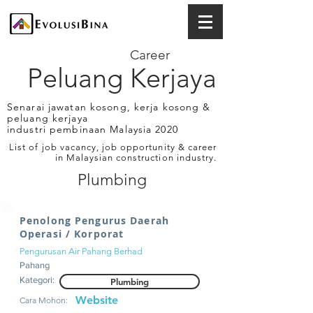
Career
Peluang Kerjaya
Senarai jawatan kosong, kerja kosong &
peluang kerjaya
industri pembinaan Malaysia 2020
List of job vacancy, job opportunity & career
in Malaysian construction industry.
Plumbing
Penolong Pengurus Daerah
Operasi / Korporat
Pengurusan Air Pahang Berhad
Pahang
Kategori:
Plumbing
Website
Cara Mohon: