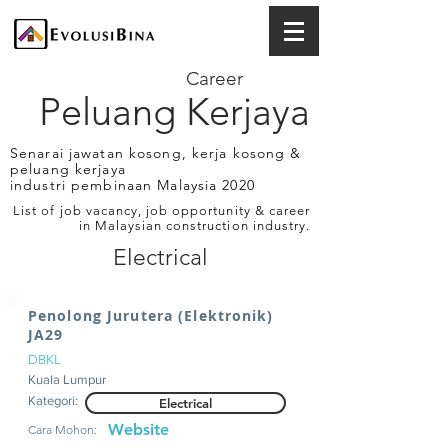
Career
Peluang Kerjaya
Senarai jawatan kosong, kerja kosong &
peluang kerjaya
industri pembinaan Malaysia 2020
List of job vacancy, job opportunity & career
in Malaysian construction industry.
Electrical
Penolong Jurutera (Elektronik)
JA29
DBKL
Kuala Lumpur
Kategori:
Electrical
Website
Cara Mohon: