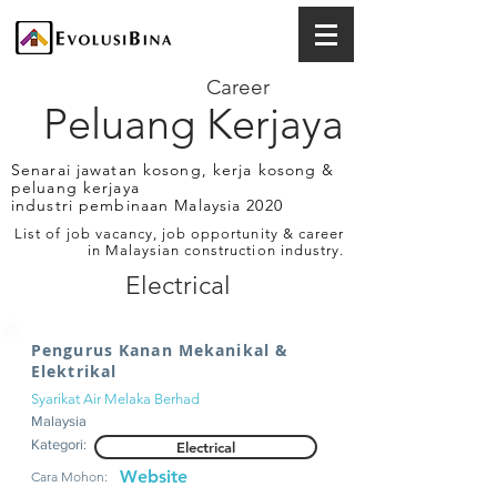
Career
Peluang Kerjaya
Senarai jawatan kosong, kerja kosong &
peluang kerjaya
industri pembinaan Malaysia 2020
List of job vacancy, job opportunity & career
in Malaysian construction industry.
Electrical
Pengurus Kanan Mekanikal &
Elektrikal
Syarikat Air Melaka Berhad
Malaysia
Kategori:
Electrical
Website
Cara Mohon: