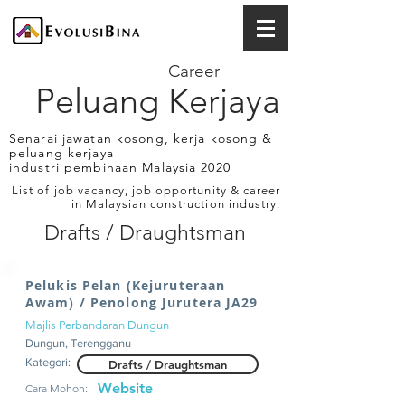
Career
Peluang Kerjaya
Senarai jawatan kosong, kerja kosong &
peluang kerjaya
industri pembinaan Malaysia 2020
List of job vacancy, job opportunity & career
in Malaysian construction industry.
Drafts / Draughtsman
Pelukis Pelan (Kejuruteraan
Awam) / Penolong Jurutera JA29
Majlis Perbandaran Dungun
Dungun, Terengganu
Kategori:
Drafts / Draughtsman
Website
Cara Mohon: