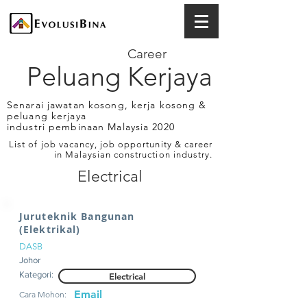
Career
Peluang Kerjaya
Senarai jawatan kosong, kerja kosong &
peluang kerjaya
industri pembinaan Malaysia 2020
List of job vacancy, job opportunity & career
in Malaysian construction industry.
Electrical
Juruteknik Bangunan
(Elektrikal)
DASB
Johor
Kategori:
Electrical
Email
Cara Mohon: