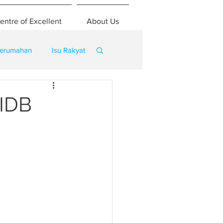
entre of Excellent
About Us
erumahan
Isu Rakyat
CIDB