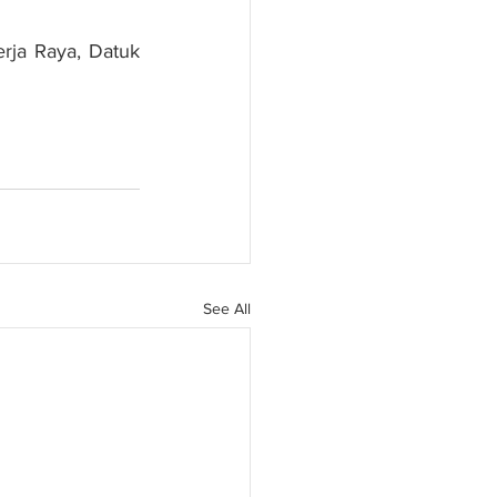
rja Raya, Datuk 
See All