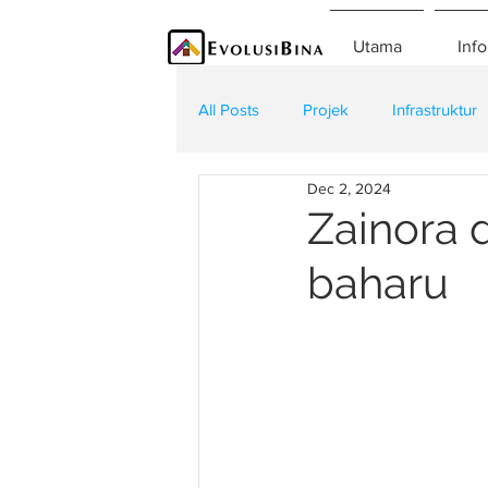
Utama
Info
All Posts
Projek
Infrastruktur
Dec 2, 2024
Teknologi
Kontraktor
K
Zainora d
baharu