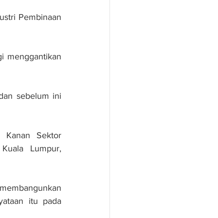
ustri Pembinaan 
i menggantikan 
an sebelum ini 
 Kanan Sektor 
Kuala Lumpur, 
b membangunkan 
ataan itu pada 