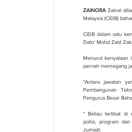
ZAINORA 
Zainal di
Malaysia (CIDB) baha
CIDB dalam satu ken
Dato' Mohd Zaid Zaka
Menurut kenyataan i
pernah memegang jaw
"Antara jawatan ya
Pembangunan Tekno
Pengurus Besar Baha
" Beliau terlibat 
polisi, program dan
Jumaat.