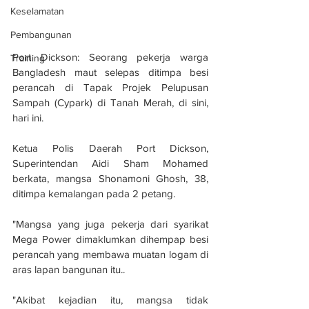
Keselamatan
Pembangunan
Port Dickson: Seorang pekerja warga 
Training
Bangladesh maut selepas ditimpa besi 
perancah di Tapak Projek Pelupusan 
Sampah (Cypark) di Tanah Merah, di sini, 
hari ini.
Ketua Polis Daerah Port Dickson, 
Superintendan Aidi Sham Mohamed 
berkata, mangsa Shonamoni Ghosh, 38, 
ditimpa kemalangan pada 2 petang.
"Mangsa yang juga pekerja dari syarikat 
Mega Power dimaklumkan dihempap besi 
perancah yang membawa muatan logam di 
aras lapan bangunan itu..
"Akibat kejadian itu, mangsa tidak 