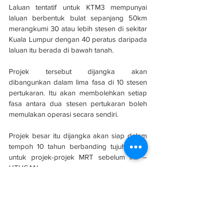
Laluan tentatif untuk KTM3 mempunyai 
laluan berbentuk bulat sepanjang 50km 
merangkumi 30 atau lebih stesen di sekitar 
Kuala Lumpur dengan 40 peratus daripada 
laluan itu berada di bawah tanah.
Projek tersebut dijangka akan 
dibangunkan dalam lima fasa di 10 stesen 
pertukaran. Itu akan membolehkan setiap 
fasa antara dua stesen pertukaran boleh 
memulakan operasi secara sendiri.
Projek besar itu dijangka akan siap dalam 
tempoh 10 tahun berbanding tujuh tahun 
untuk projek-projek MRT sebelum ini. – 
UTUSAN
Sumber: 
Utusan Malaysia