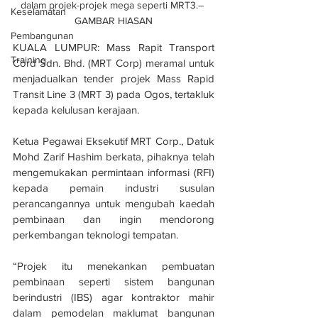
dalam projek-projek mega seperti MRT3.– 
Keselamatan
GAMBAR HIASAN
Pembangunan
KUALA LUMPUR: Mass Rapit Transport 
Training
Cord Sdn. Bhd. (MRT Corp) meramal untuk 
menjadualkan tender projek Mass Rapid 
Transit Line 3 (MRT 3) pada Ogos, tertakluk 
kepada kelulusan kerajaan.
Ketua Pegawai Eksekutif MRT Corp., Datuk 
Mohd Zarif Hashim berkata, pihaknya telah 
mengemukakan permintaan informasi (RFI) 
kepada pemain industri susulan 
perancangannya untuk mengubah kaedah 
pembinaan dan ingin mendorong 
perkembangan teknologi tempatan.
“Projek itu menekankan pembuatan 
pembinaan seperti sistem bangunan 
berindustri (IBS) agar kontraktor mahir 
dalam pemodelan maklumat bangunan 