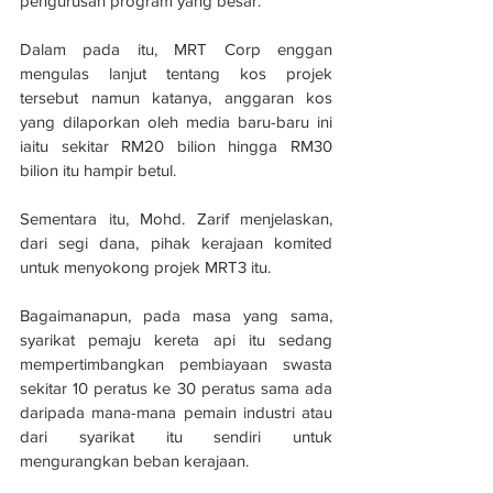
pengurusan program yang besar.
Dalam pada itu, MRT Corp enggan 
mengulas lanjut tentang kos projek 
tersebut namun katanya, anggaran kos 
yang dilaporkan oleh media baru-baru ini 
iaitu sekitar RM20 bilion hingga RM30 
bilion itu hampir betul.
Sementara itu, Mohd. Zarif menjelaskan, 
dari segi dana, pihak kerajaan komited 
untuk menyokong projek MRT3 itu.
Bagaimanapun, pada masa yang sama, 
syarikat pemaju kereta api itu sedang 
mempertimbangkan pembiayaan swasta 
sekitar 10 peratus ke 30 peratus sama ada 
daripada mana-mana pemain industri atau 
dari syarikat itu sendiri untuk 
mengurangkan beban kerajaan. 