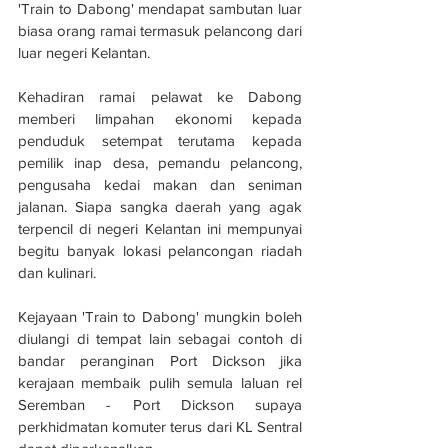
'Train to Dabong' mendapat sambutan luar 
biasa orang ramai termasuk pelancong dari 
luar negeri Kelantan.
Kehadiran ramai pelawat ke Dabong 
memberi limpahan ekonomi kepada 
penduduk setempat terutama kepada 
pemilik inap desa, pemandu pelancong, 
pengusaha kedai makan dan seniman 
jalanan. Siapa sangka daerah yang agak 
terpencil di negeri Kelantan ini mempunyai 
begitu banyak lokasi pelancongan riadah 
dan kulinari. 
Kejayaan 'Train to Dabong' mungkin boleh 
diulangi di tempat lain sebagai contoh di 
bandar peranginan Port Dickson jika 
kerajaan membaik pulih semula laluan rel 
Seremban - Port Dickson supaya 
perkhidmatan komuter terus dari KL Sentral 