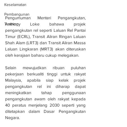
Keselamatan
Pembangunan
Pengumuman Menteri Pengangkutan, 
Anthony Loke bahawa projek 
Training
pengangkutan rel seperti Laluan Rel Pantai 
Timur (ECRL), Transit Aliran Ringan Laluan 
Shah Alam (LRT3) dan Transit Aliran Massa 
Laluan Lingkaran (MRT3) akan diteruskan 
oleh kerajaan baharu cukup melegakan.
Selain mewujudkan ribuan puluhan 
pekerjaan berkualiti tinggi untuk rakyat 
Malaysia, apabila siap kelak projek 
pengangkutan rel ini diharap dapat 
meningkatkan tahap penggunaan 
pengangkutan awam oleh rakyat kepada 
40 peratus menjelang 2030 seperti yang 
ditetapkan dalam Dasar Pengangkutan 
Negara.