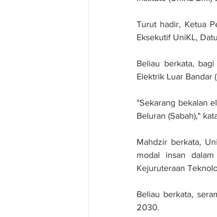
Turut hadir, Ketua 
Eksekutif UniKL, Dat
Beliau berkata, bag
Elektrik Luar Banda
"Sekarang bekalan el
Beluran (Sabah)," kat
Mahdzir berkata, Un
modal insan dalam 
Kejuruteraan Teknolog
Beliau berkata, sera
2030.