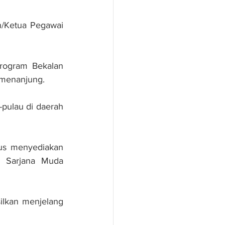
/Ketua Pegawai 
rogram Bekalan 
emenanjung.
pulau di daerah 
us menyediakan 
h Sarjana Muda 
ilkan menjelang 