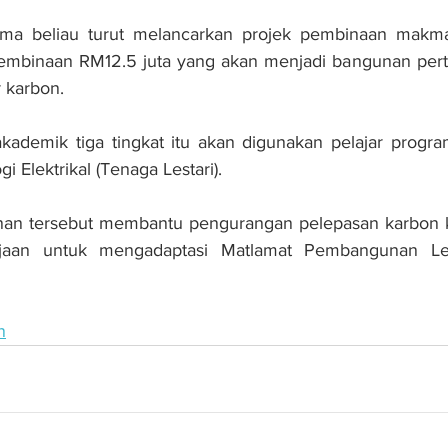
ma beliau turut melancarkan projek pembinaan makmal 
mbinaan RM12.5 juta yang akan menjadi bangunan perta
r karbon. 
kademik tiga tingkat itu akan digunakan pelajar progra
i Elektrikal (Tenaga Lestari). 
an tersebut membantu pengurangan pelepasan karbon ke
jaan untuk mengadaptasi Matlamat Pembangunan Lest
n