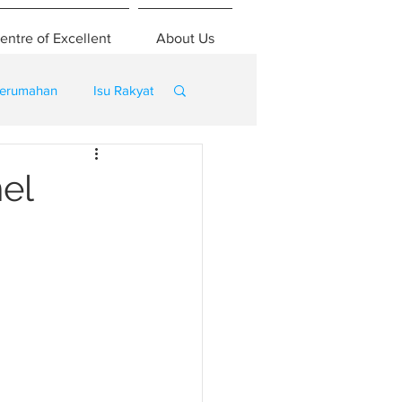
entre of Excellent
About Us
erumahan
Isu Rakyat
el