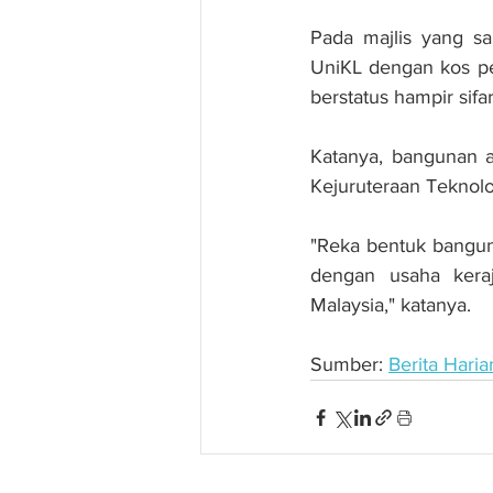
Pada majlis yang sa
UniKL dengan kos pe
berstatus hampir sifa
Katanya, bangunan a
Kejuruteraan Teknolog
"Reka bentuk bangun
dengan usaha kera
Malaysia," katanya.
Sumber: 
Berita Haria