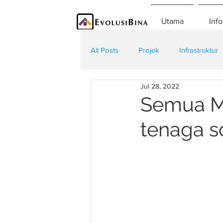
Utama
Info
All Posts
Projek
Infrastruktur
Jul 28, 2022
Teknologi
Kontraktor
K
Semua M
tenaga s