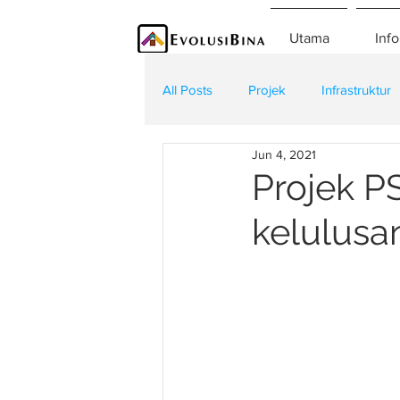
Utama
Info
All Posts
Projek
Infrastruktur
Jun 4, 2021
Teknologi
Kontraktor
K
Projek PS
kelulusa