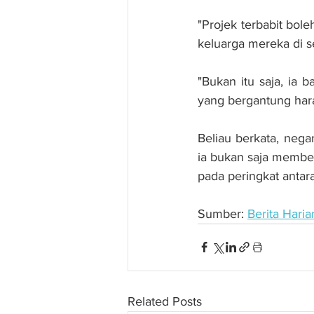
"Projek terbabit bol
keluarga mereka di se
"Bukan itu saja, ia 
yang bergantung har
Beliau berkata, neg
ia bukan saja member
pada peringkat antar
Sumber: 
Berita Haria
Related Posts