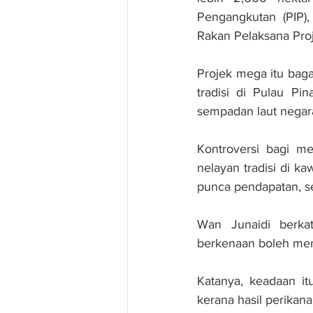
Pengangkutan (PIP),
Rakan Pelaksana Proj
Projek mega itu bag
tradisi di Pulau Pin
sempadan laut negar
Kontroversi bagi m
nelayan tradisi di k
punca pendapatan, se
Wan Junaidi berkat
berkenaan boleh men
Katanya, keadaan i
kerana hasil perika