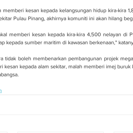
eh memberi kesan kepada kelangsungan hidup kira-kira 1,
kitar Pulau Pinang, akhirnya komuniti ini akan hilang begi
bakal memberi kesan kepada kira-kira 4,500 nelayan di 
ap kepada sumber maritim di kawasan berkenaan," katany
ara tidak boleh membenarkan pembangunan projek mega t
i kesan kepada alam sekitar, malah memberi imej buruk 
abangsa.
n