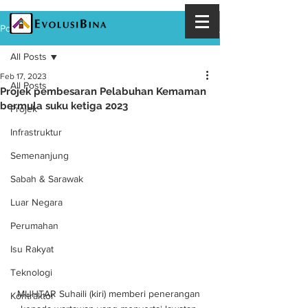
Post
All Posts
Feb 17, 2023
All Posts
Projek pembesaran Pelabuhan Kemaman
bermula suku ketiga 2023
Projek
Infrastruktur
Semenanjung
Sabah & Sarawak
Luar Negara
Perumahan
Isu Rakyat
Teknologi
MUHTAR Suhaili (kiri) memberi penerangan 
Kontraktor