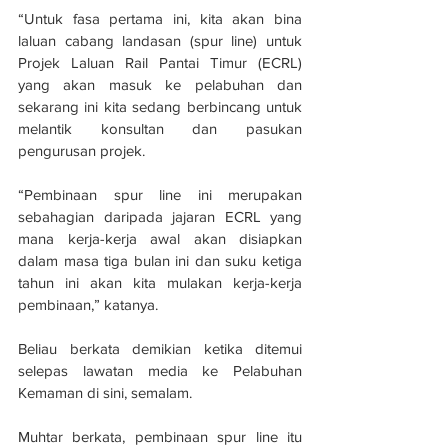
“Untuk fasa pertama ini, kita akan bina 
laluan cabang landasan (spur line) untuk 
Projek Laluan Rail Pantai Timur (ECRL) 
yang akan masuk ke pelabuhan dan 
sekarang ini kita sedang berbincang untuk 
melantik konsultan dan pasukan 
pengurusan projek. 
“Pembinaan spur line ini merupakan 
sebahagian daripada jajaran ECRL yang 
mana kerja-kerja awal akan disiapkan 
dalam masa tiga bulan ini dan suku ketiga 
tahun ini akan kita mulakan kerja-kerja 
pembinaan,” katanya. 
Beliau berkata demikian ketika ditemui 
selepas lawatan media ke Pelabuhan 
Kemaman di sini, semalam. 
Muhtar berkata, pembinaan spur line itu 