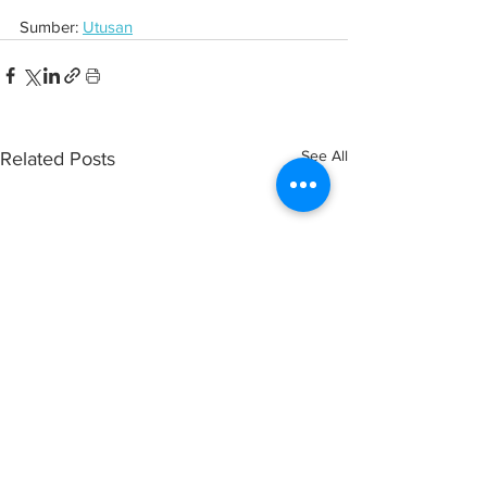
Sumber: 
Utusan
See All
Related Posts