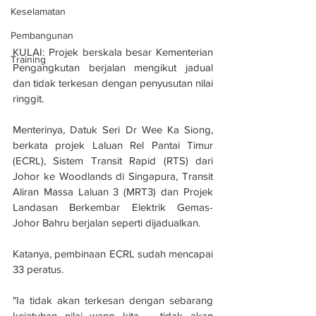
Keselamatan
Pembangunan
KULAI: Projek berskala besar Kementerian 
Training
Pengangkutan berjalan mengikut jadual 
dan tidak terkesan dengan penyusutan nilai 
ringgit.
Menterinya, Datuk Seri Dr Wee Ka Siong, 
berkata projek Laluan Rel Pantai Timur 
(ECRL), Sistem Transit Rapid (RTS) dari 
Johor ke Woodlands di Singapura, Transit 
Aliran Massa Laluan 3 (MRT3) dan Projek 
Landasan Berkembar Elektrik Gemas-
Johor Bahru berjalan seperti dijadualkan.
Katanya, pembinaan ECRL sudah mencapai 
33 peratus.
"Ia tidak akan terkesan dengan sebarang 
kejatuhan nilai wang kita ... tidak akan 