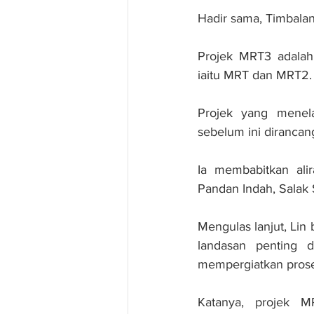
Hadir sama, Timbal
Projek MRT3 adalah 
iaitu MRT dan MRT2.
Projek yang menel
sebelum ini dirancan
Ia membabitkan alir
Pandan Indah, Salak 
Mengulas lanjut, Lin 
landasan penting 
mempergiatkan prose
Katanya, projek M