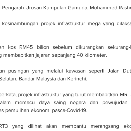
an Pengarah Urusan Kumpulan Gamuda, Mohammed Rashd
kesinambungan projek infrastruktur mega yang dilaksa
an kos RM45 bilion sebelum dikurangkan sekurang-k
g membabitkan jajaran sepanjang 40 kilometer.
an pusingan yang melalui kawasan seperti Jalan Duta
Selatan, Bandar Malaysia dan Kerinchi.
berkata, projek infrastruktur yang turut membabitkan MRT3
dalam memacu daya saing negara dan pewujudan p
s pemulihan ekonomi pasca-Covid-19.
RT3 yang dilihat akan membantu merangsang ekon