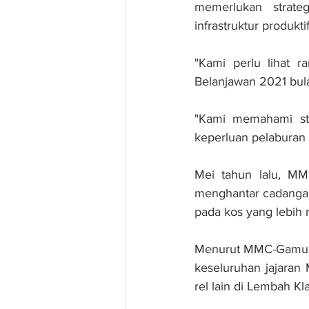
memerlukan strate
infrastruktur produkt
"Kami perlu lihat 
Belanjawan 2021 bula
"Kami memahami stra
keperluan pelaburan i
Mei tahun lalu, M
menghantar cadangan
pada kos yang lebih 
Menurut MMC-Gamuda,
keseluruhan jajara
rel lain di Lembah Kl