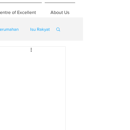
entre of Excellent
About Us
erumahan
Isu Rakyat