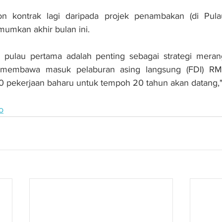
on kontrak lagi daripada projek penambakan (di Pula
umkan akhir bulan ini.
pulau pertama adalah penting sebagai strategi meran
a membawa masuk pelaburan asing langsung (FDI) RM2
pekerjaan baharu untuk tempoh 20 tahun akan datang,"
o