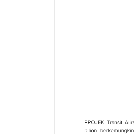
PROJEK Transit Ali
bilion berkemungki