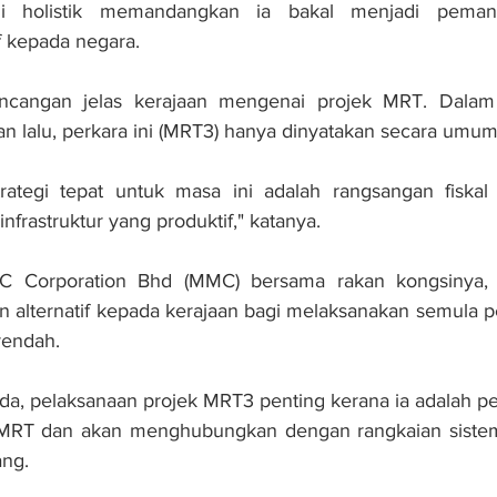
gi holistik memandangkan ia bakal menjadi pemang
if kepada negara.
rancangan jelas kerajaan mengenai projek MRT. Dala
n lalu, perkara ini (MRT3) hanya dinyatakan secara umum
tegi tepat untuk masa ini adalah rangsangan fiskal 
nfrastruktur yang produktif," katanya.
MC Corporation Bhd (MMC) bersama rakan kongsinya,
 alternatif kepada kerajaan bagi melaksanakan semula 
rendah.
 pelaksanaan projek MRT3 penting kerana ia adalah pe
n MRT dan akan menghubungkan dengan rangkaian siste
ang.