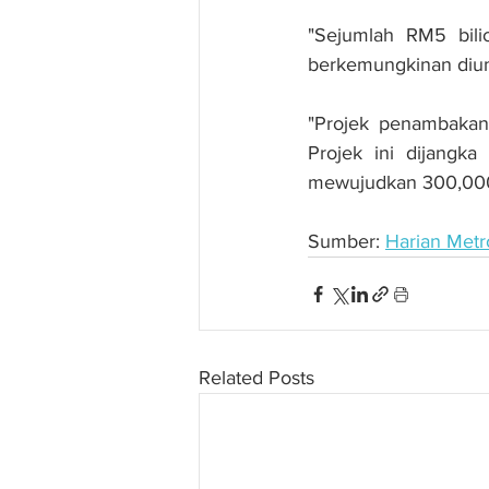
"Sejumlah RM5 bili
berkemungkinan dium
"Projek penambakan 
Projek ini dijangk
mewujudkan 300,000 
Sumber: 
Harian Metr
Related Posts