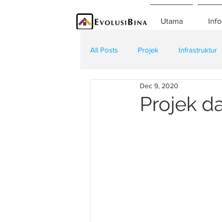
Utama
Info
All Posts
Projek
Infrastruktur
Dec 9, 2020
Teknologi
Kontraktor
K
Projek da