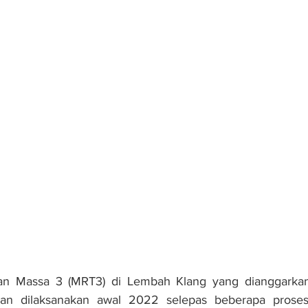
ran Massa 3 (MRT3) di Lembah Klang yang dianggarkan
nan dilaksanakan awal 2022 selepas beberapa proses