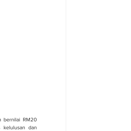
 bernilai RM20 
 kelulusan dan 