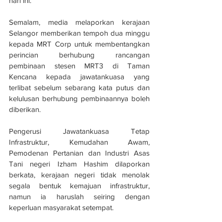
hari ini.
Semalam, media melaporkan kerajaan 
Selangor memberikan tempoh dua minggu 
kepada MRT Corp untuk membentangkan 
perincian berhubung rancangan 
pembinaan stesen MRT3 di Taman 
Kencana kepada jawatankuasa yang 
terlibat sebelum sebarang kata putus dan 
kelulusan berhubung pembinaannya boleh 
diberikan.
Pengerusi Jawatankuasa Tetap 
Infrastruktur, Kemudahan Awam, 
Pemodenan Pertanian dan Industri Asas 
Tani negeri Izham Hashim dilaporkan 
berkata, kerajaan negeri tidak menolak 
segala bentuk kemajuan infrastruktur, 
namun ia haruslah seiring dengan 
keperluan masyarakat setempat.