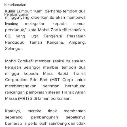
Keselamatan
Kuala Lumpur: "Kami berharap tempoh dua 
Pembangunan
minggu yang diberikan itu akan membawa 
khabar melegakan kepada semua 
Training
penduduk," kata Mohd Zoolkefli Hanafiah, 
60, yang juga Pengerusi Persatuan 
Penduduk Taman Kencana, Ampang, 
Selangor.
Mohd Zoolkefli memberi reaksi itu susulan 
kerajaan Selangor memberi tempoh dua 
minggu kepada Mass Rapid Transit 
Corporation Sdn Bhd (MRT Corp) untuk 
membentangkan perincian berhubung 
rancangan pembinaan stesen Transit Aliran 
Massa (MRT) 3 di taman berkenaan.
Katanya, mereka tidak membantah 
sebarang pembangunan sebaliknya 
berharap ia perlu lebih seimbang dan tidak 