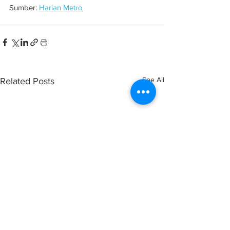
Sumber: 
Harian Metro
See All
Related Posts