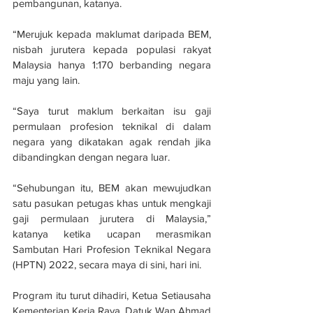
pembangunan, katanya.
“Merujuk kepada maklumat daripada BEM, 
nisbah jurutera kepada populasi rakyat 
Malaysia hanya 1:170 berbanding negara 
maju yang lain.
“Saya turut maklum berkaitan isu gaji 
permulaan profesion teknikal di dalam 
negara yang dikatakan agak rendah jika 
dibandingkan dengan negara luar.
“Sehubungan itu, BEM akan mewujudkan 
satu pasukan petugas khas untuk mengkaji 
gaji permulaan jurutera di Malaysia,” 
katanya ketika ucapan merasmikan 
Sambutan Hari Profesion Teknikal Negara 
(HPTN) 2022, secara maya di sini, hari ini.
Program itu turut dihadiri, Ketua Setiausaha 
Kementerian Kerja Raya, Datuk Wan Ahmad 