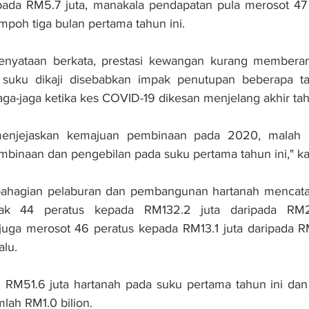
pada RM5.7 juta, manakala pendapatan pula merosot 47 
mpoh tiga bulan pertama tahun ini.
nyataan berkata, prestasi kewangan kurang memberan
a suku dikaji disebabkan impak penutupan beberapa t
aga-jaga ketika kes COVID-19 dikesan menjelang akhir tah
 menjejaskan kemajuan pembinaan pada 2020, malah 
binaan dan pengebilan pada suku pertama tahun ini," ka
 bahagian pelaburan dan pembangunan hartanah mencata
ak 44 peratus kepada RM132.2 juta daripada RM2
juga merosot 46 peratus kepada RM13.1 juta daripada RM
alu.
 RM51.6 juta hartanah pada suku pertama tahun ini dan 
lah RM1.0 bilion.