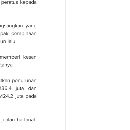
peratus kepada 
gsangkan yang 
apak pembinaan 
un lalu.
memberi kesan 
tanya.
tkan penurunan 
36.4 juta dan 
24.2 juta pada 
jualan hartanah 