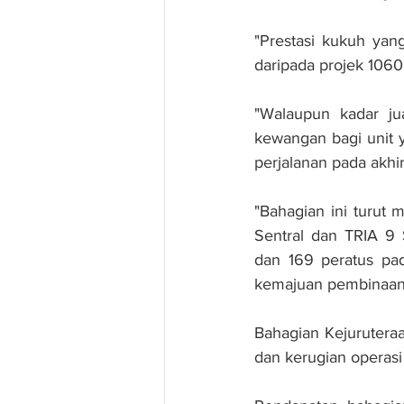
"Prestasi kukuh yan
daripada projek 1060
"Walaupun kadar ju
kewangan bagi unit y
perjalanan pada akh
"Bahagian ini turut 
Sentral dan TRIA 9
dan 169 peratus pad
kemajuan pembinaan
Bahagian Kejurutera
dan kerugian operasi