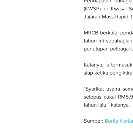
Pendapatan bahagia
(KWSP) di Kwasa Se
Jajaran Mass Rapid T
MRCB berkata, penda
tahun ini sebahagian
penutupan pelbagai t
Katanya, ia termasuk
siap ketika pengikti
"Syarikat usaha sam
selepas cukai RM5.9
tahun lalu," katanya.
Sumber: 
Berita Haria