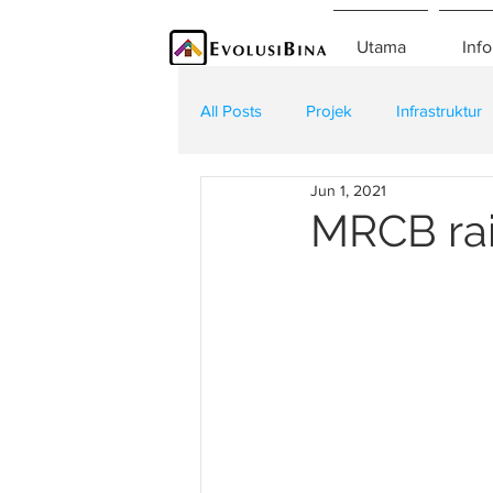
Utama
Info
All Posts
Projek
Infrastruktur
Jun 1, 2021
Teknologi
Kontraktor
K
MRCB rai