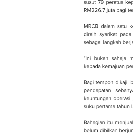
susut 79 peratus ke
RM226.7 juta bagi te
MRCB dalam satu ke
diraih syarikat pad
sebagai langkah berj
"Ini bukan sahaja
kepada kemajuan pem
Bagi tempoh dikaji,
pendapatan sebany
keuntungan operasi 
suku pertama tahun l
Bahagian itu menjual
belum dibilkan berjum