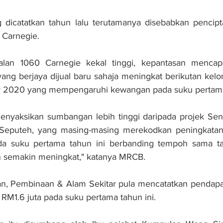
g dicatatkan tahun lalu terutamanya disebabkan pencipt
 Carnegie.
alan 1060 Carnegie kekal tinggi, kepantasan mencapa
ang berjaya dijual baru sahaja meningkat berikutan kelo
ir 2020 yang mempengaruhi kewangan pada suku pertama 
menyaksikan sumbangan lebih tinggi daripada projek Sentr
 Seputeh, yang masing-masing merekodkan peningkatan
a suku pertama tahun ini berbanding tempoh sama tahu
 semakin meningkat," katanya MRCB.
an, Pembinaan & Alam Sekitar pula mencatatkan pendapat
 RM1.6 juta pada suku pertama tahun ini.