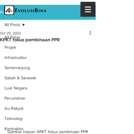
Post
All Posts
Oct 25, 2022
All Posts
KPKT fokus pembinaan PPR
Projek
Infrastruktur
Semenanjung
Sabah & Sarawak
Luar Negara
Perumahan
Isu Rakyat
Teknologi
Kontraktor
Gambar hiasan: KPKT fokus pembinaan PPR