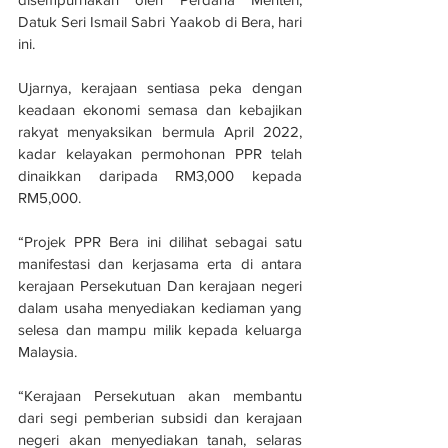
Datuk Seri Ismail Sabri Yaakob di Bera, hari 
ini.
Ujarnya, kerajaan sentiasa peka dengan 
keadaan ekonomi semasa dan kebajikan 
rakyat menyaksikan bermula April 2022, 
kadar kelayakan permohonan PPR telah 
dinaikkan daripada RM3,000 kepada 
RM5,000.
“Projek PPR Bera ini dilihat sebagai satu 
manifestasi dan kerjasama erta di antara 
kerajaan Persekutuan Dan kerajaan negeri 
dalam usaha menyediakan kediaman yang 
selesa dan mampu milik kepada keluarga 
Malaysia.
“Kerajaan Persekutuan akan membantu 
dari segi pemberian subsidi dan kerajaan 
negeri akan menyediakan tanah, selaras 