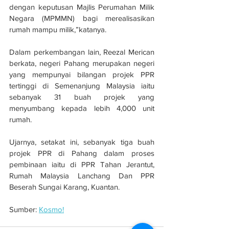
dengan keputusan Majlis Perumahan Milik 
Negara (MPMMN) bagi merealisasikan 
rumah mampu milik,”katanya.
Dalam perkembangan lain, Reezal Merican 
berkata, negeri Pahang merupakan negeri 
yang mempunyai bilangan projek PPR 
tertinggi di Semenanjung Malaysia iaitu 
sebanyak 31 buah projek yang 
menyumbang kepada lebih 4,000 unit 
rumah.
Ujarnya, setakat ini, sebanyak tiga buah 
projek PPR di Pahang dalam proses 
pembinaan iaitu di PPR Tahan Jerantut, 
Rumah Malaysia Lanchang Dan PPR 
Beserah Sungai Karang, Kuantan.
Sumber: 
Kosmo!