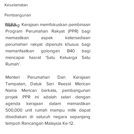
Keselamatan
Pembangunan
BERA – Kerajaan memfokuskan pembinaan 
Training
Program Perumahan Rakyat (PPR) bagi 
memastikan aspek ketersediaan 
perumahan rakyat dipenuhi khusus bagi 
memanfaatkan golongan B40 bagi 
mencapai hasrat ‘Satu Keluarga Satu 
Rumah’.
Menteri Perumahan Dan Kerajaan 
Tempatan, Datuk Seri Reezal Merican 
Naina Merican berkata, pembangunan 
projek PPR ini adalah selari dengan 
agenda kerajaan dalam memastikan 
500,000 unit rumah mampu milik dapat 
disediakan di seluruh negara sepanjang 
tempoh Rancangan Malaysia Ke-12.