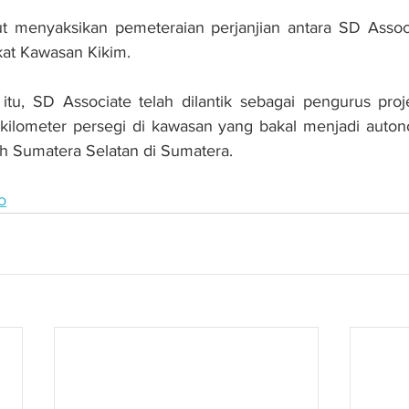
urut menyaksikan pemeteraian perjanjian antara SD Asso
at Kawasan Kikim.
 itu, SD Associate telah dilantik sebagai pengurus pro
kilometer persegi di kawasan yang bakal menjadi autono
h Sumatera Selatan di Sumatera.
o