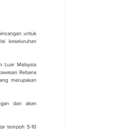
incangan untuk 
i keseluruhan 
Luar Malaysia 
kawasan Rebana 
yang merupakan 
angan dan akan 
tar tempoh 5-10 