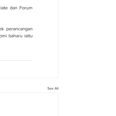
ciate dan Forum 
jek perancangan 
mi baharu iaitu 
See All