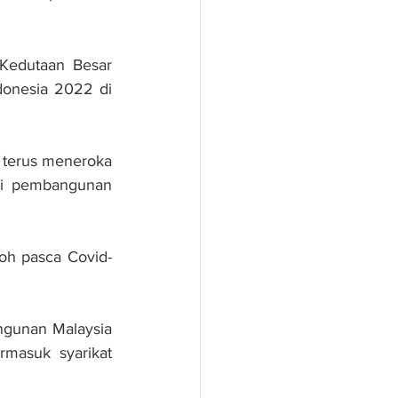
Kedutaan Besar 
donesia 2022 di 
terus meneroka 
gi pembangunan 
oh pasca Covid-
gunan Malaysia 
masuk syarikat 