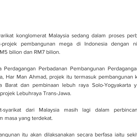
yarikat konglomerat Malaysia sedang dalam proses perb
-projek pembangunan mega di Indonesia dengan nila
M5 bilion dan RM7 bilion.
a Perdagangan Perbadanan Pembangunan Perdagangan 
ta, Har Man Ahmad, projek itu termasuk pembangunan 
wa Barat dan pembinaan lebuh raya Solo-Yogyakarta 
 projek Lebuhraya Trans-Jawa.
kat-syarikat dari Malaysia masih lagi dalam perbinc
 masa yang terdekat.
ngunan itu akan dilaksanakan secara berfasa iaitu seki