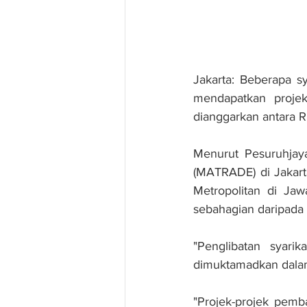
Jakarta: Beberapa s
mendapatkan projek
dianggarkan antara R
Menurut Pesuruhjay
(MATRADE) di Jakar
Metropolitan di Ja
sebahagian daripada
"Penglibatan syari
dimuktamadkan dalam
"Projek-projek pemba