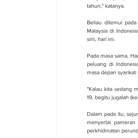
tahun," katanya.
Beliau ditemui pada
Malaysia di Indones
sini, hari ini.
Pada masa sama, Har
peluang di Indonesi
masa depan syarikat
"Kalau kita sedang 
19, begitu jugalah (k
Dalam pada itu, sej
menyertai pameran M
perkhidmatan perund