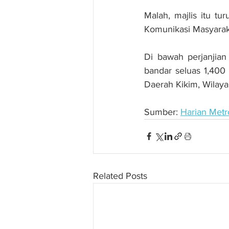
Malah, majlis itu t
Komunikasi Masyarak
Di bawah perjanjian
bandar seluas 1,400 
Daerah Kikim, Wilaya
Sumber: 
Harian Metr
Related Posts