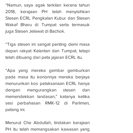
“Namun, saya agak terkilan kerana tahun 
2018, kerajaan PH telah menyisihkan 
Stesen ECRL Pengkalan Kubur dan Stesen 
Wakaf Bharu di Tumpat serta termasuk 
juga Stesen Jelawat di Bachok.
“Tiga stesen ini sangat penting demi masa 
depan rakyat Kelantan dan Tumpat, tetapi 
telah dibuang dari peta jajaran ECRL itu.
“Apa yang mereka gembar gemburkan 
pada masa itu kononnya mereka berjaya 
menurunkan kos pelaksanaan ECRL hanya 
dengan mengurangkan stesen dan 
memendekkan landasan,” katanya ketika 
sesi perbahasan RMK-12 di Parlimen, 
petang ini.
Menurut Che Abdullah, tindakan kerajaan 
PH itu telah memangsakan kawasan yang 