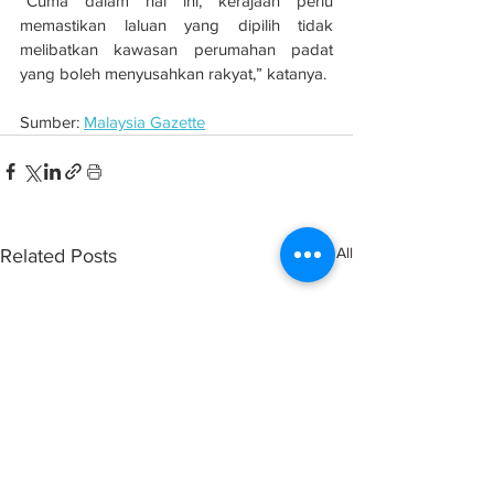
“Cuma dalam hal ini, kerajaan perlu 
memastikan laluan yang dipilih tidak 
melibatkan kawasan perumahan padat 
yang boleh menyusahkan rakyat,” katanya.
Sumber: 
Malaysia Gazette
See All
Related Posts