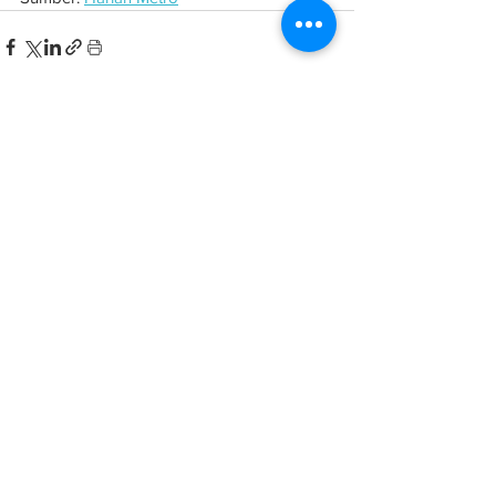
See All
Related Posts