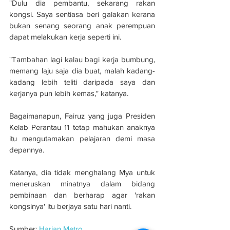
"Dulu dia pembantu, sekarang rakan 
kongsi. Saya sentiasa beri galakan kerana 
bukan senang seorang anak perempuan 
dapat melakukan kerja seperti ini.
"Tambahan lagi kalau bagi kerja bumbung, 
memang laju saja dia buat, malah kadang-
kadang lebih teliti daripada saya dan 
kerjanya pun lebih kemas," katanya.
Bagaimanapun, Fairuz yang juga Presiden 
Kelab Perantau 11 tetap mahukan anaknya 
itu mengutamakan pelajaran demi masa 
depannya.
Katanya, dia tidak menghalang Mya untuk 
meneruskan minatnya dalam bidang 
pembinaan dan berharap agar 'rakan 
kongsinya' itu berjaya satu hari nanti.
Sumber: 
Harian Metro