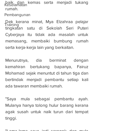
baik dan kemas serta menjadi tukang 
Keselamatan
rumah.
Pembangunan
Dek kerana minat, Mya Elzahraa pelajar 
Training
tingkatan satu di Sekolah Seri Puteri 
Cyberjaya itu tidak ada masalah untuk 
memasang, membaiki bumbung rumah 
serta kerja-kerja lain yang berkaitan.
Menurutnya, dia berminat dengan 
kemahiran bertukang bapanya, Fairuz 
Mohamad sejak menuntut di tahun tiga dan 
bertindak menjadi pembantu setiap kali 
ada tawaran membaiki rumah.
"Saya mula sebagai pembantu ayah. 
Mulanya hanya tolong hulur barang kerana 
agak susah untuk naik turun dari tempat 
tinggi.
"Lama-lama saya jadi seronok dan mula 