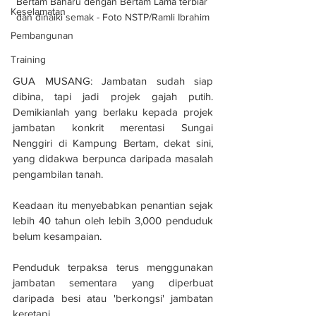
Bertam Baharu dengan Bertam Lama terbiar 
Keselamatan
dan dinaiki semak - Foto NSTP/Ramli Ibrahim
Pembangunan
Training
GUA MUSANG: Jambatan sudah siap 
dibina, tapi jadi projek gajah putih. 
Demikianlah yang berlaku kepada projek 
jambatan konkrit merentasi Sungai 
Nenggiri di Kampung Bertam, dekat sini, 
yang didakwa berpunca daripada masalah 
pengambilan tanah.
Keadaan itu menyebabkan penantian sejak 
lebih 40 tahun oleh lebih 3,000 penduduk 
belum kesampaian.
Penduduk terpaksa terus menggunakan 
jambatan sementara yang diperbuat 
daripada besi atau 'berkongsi' jambatan 
keretapi.