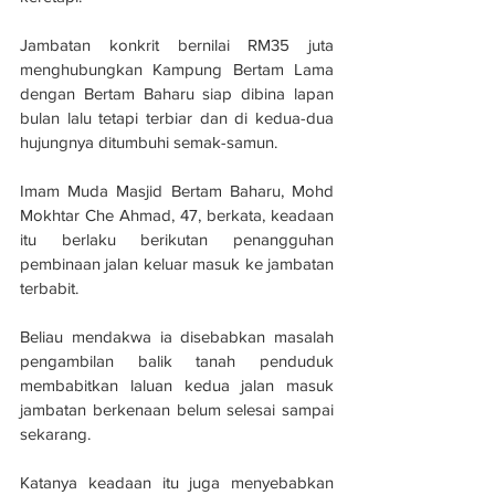
Jambatan konkrit bernilai RM35 juta 
menghubungkan Kampung Bertam Lama 
dengan Bertam Baharu siap dibina lapan 
bulan lalu tetapi terbiar dan di kedua-dua 
hujungnya ditumbuhi semak-samun.
Imam Muda Masjid Bertam Baharu, Mohd 
Mokhtar Che Ahmad, 47, berkata, keadaan 
itu berlaku berikutan penangguhan 
pembinaan jalan keluar masuk ke jambatan 
terbabit.
Beliau mendakwa ia disebabkan masalah 
pengambilan balik tanah penduduk 
membabitkan laluan kedua jalan masuk 
jambatan berkenaan belum selesai sampai 
sekarang.
Katanya keadaan itu juga menyebabkan 