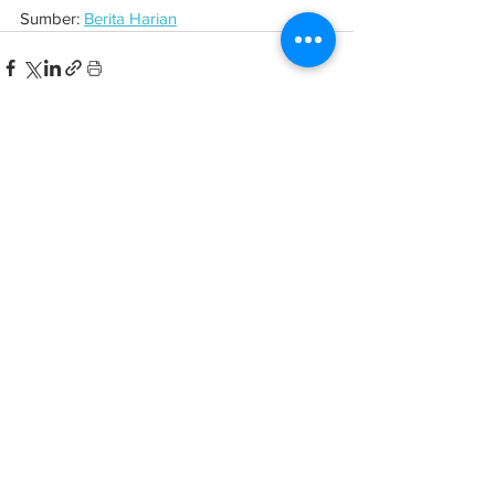
Sumber: 
Berita Harian
See All
Related Posts