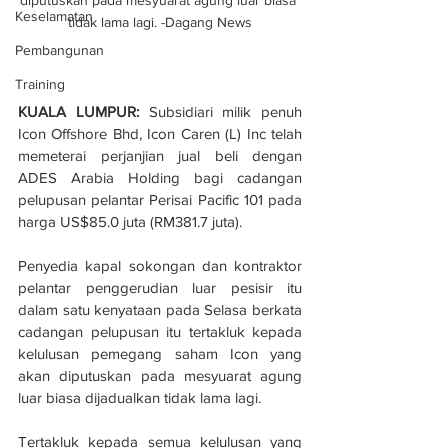
Keselamatan
tidak lama lagi. -Dagang News
Pembangunan
Training
KUALA LUMPUR:
 Subsidiari milik penuh 
Icon Offshore Bhd, Icon Caren (L) Inc telah 
memeterai perjanjian jual beli dengan 
ADES Arabia Holding bagi cadangan 
pelupusan pelantar Perisai Pacific 101 pada 
harga US$85.0 juta (RM381.7 juta).
Penyedia kapal sokongan dan kontraktor 
pelantar penggerudian luar pesisir itu 
dalam satu kenyataan pada Selasa berkata 
cadangan pelupusan itu tertakluk kepada 
kelulusan pemegang saham Icon yang 
akan diputuskan pada mesyuarat agung 
luar biasa dijadualkan tidak lama lagi.
Tertakluk kepada semua kelulusan yang 