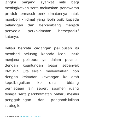
jangka panjang syarikat iaitu bagi 
meningkatkan serta meluaskan penawaran 
produk termasuk perkhidmatannya untuk 
memberi khidmat yang lebih baik kepada 
pelanggan dan berkembang menjadi 
penyedia perkhidmatan bersepadu," 
katanya.
Beliau berkata cadangan pelupusan itu 
memberi peluang kepada Icon untuk 
menjana pelaburannya dalam pelantar 
dengan keuntungan besar sebanyak 
RM185.5 juta selain, menyediakan Icon 
dengan kekuatan kewangan ke arah 
kepelbagaikan ke dalam bidang 
perniagaan lain seperti segmen ruang 
tenaga serta perkhidmatan baharu melalui 
penggabungan dan pengambilalihan 
strategik.
Sumber: 
Astro Awani