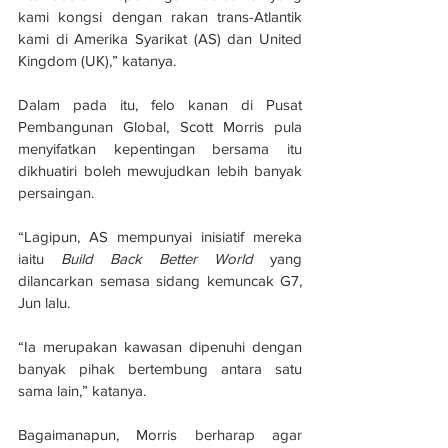
kami kongsi dengan rakan trans-Atlantik 
kami di Amerika Syarikat (AS) dan United 
Kingdom (UK),” katanya.
Dalam pada itu, felo kanan di Pusat 
Pembangunan Global, Scott Morris pula 
menyifatkan kepentingan bersama itu 
dikhuatiri boleh mewujudkan lebih banyak 
persaingan.
“Lagipun, AS mempunyai inisiatif mereka 
iaitu 
Build Back Better World
 yang 
dilancarkan semasa sidang kemuncak G7, 
Jun lalu.
“Ia merupakan kawasan dipenuhi dengan 
banyak pihak bertembung antara satu 
sama lain,” katanya.
Bagaimanapun, Morris berharap agar 