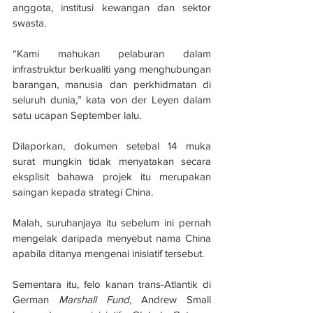
anggota, institusi kewangan dan sektor 
swasta.
“Kami mahukan pelaburan dalam 
infrastruktur berkualiti yang menghubungan 
barangan, manusia dan perkhidmatan di 
seluruh dunia,” kata von der Leyen dalam 
satu ucapan September lalu.
Dilaporkan, dokumen setebal 14 muka 
surat mungkin tidak menyatakan secara 
eksplisit bahawa projek itu merupakan 
saingan kepada strategi China.
Malah, suruhanjaya itu sebelum ini pernah 
mengelak daripada menyebut nama China 
apabila ditanya mengenai inisiatif tersebut.
Sementara itu, felo kanan trans-Atlantik di 
German 
Marshall Fund
, Andrew Small 