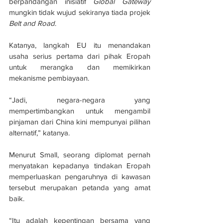
berpandangan inisiatif 
Global Gateway
mungkin tidak wujud sekiranya tiada projek 
Belt and Road
.
Katanya, langkah EU itu menandakan 
usaha serius pertama dari pihak Eropah 
untuk merangka dan memikirkan 
mekanisme pembiayaan.
“Jadi, negara-negara yang 
mempertimbangkan untuk mengambil 
pinjaman dari China kini mempunyai pilihan 
alternatif,” katanya.
Menurut Small, seorang diplomat pernah 
menyatakan kepadanya tindakan Eropah 
memperluaskan pengaruhnya di kawasan 
tersebut merupakan petanda yang amat 
baik.
“Itu adalah kepentingan bersama yang 