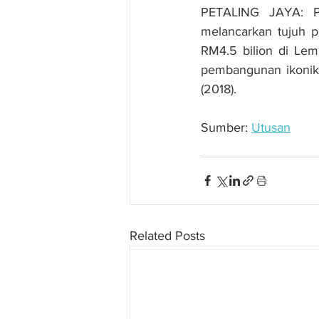
PETALING JAYA: Pe
melancarkan tujuh p
RM4.5 bilion di Lem
pembangunan ikonik
(2018).
Sumber: 
Utusan
Related Posts