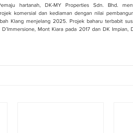
maju hartanah, DK-MY Properties Sdn. Bhd. meny
rojek komersial dan kediaman dengan nilai pembangun
bah Klang menjelang 2025. Projek baharu terbabit susu
 D’Immersione, Mont Kiara pada 2017 dan DK Impian, 