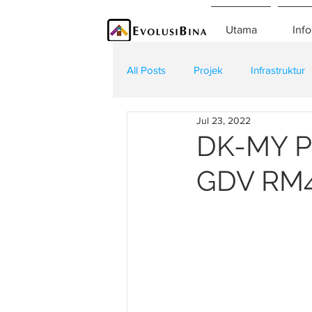
Utama
Info
All Posts
Projek
Infrastruktur
Jul 23, 2022
Teknologi
Kontraktor
K
DK-MY Pr
GDV RM4